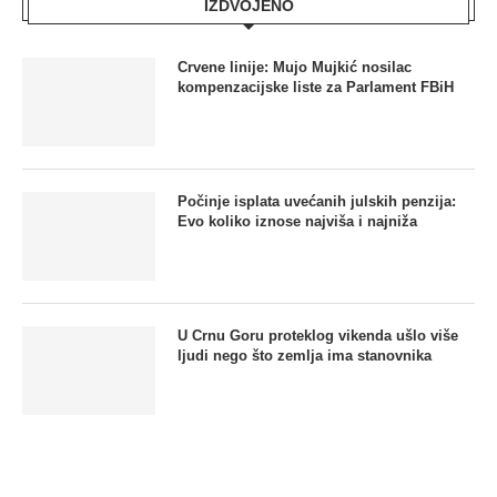
IZDVOJENO
Crvene linije: Mujo Mujkić nosilac
kompenzacijske liste za Parlament FBiH
Počinje isplata uvećanih julskih penzija:
Evo koliko iznose najviša i najniža
U Crnu Goru proteklog vikenda ušlo više
ljudi nego što zemlja ima stanovnika