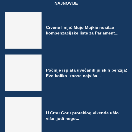
NAJNOVIJE
Crvene linije: Mujo Mujkić nosilac
kompenzacijske liste za Parlament...
Počinje isplata uvećanih julskih penzija:
Evo koliko iznose najviša...
U Crnu Goru proteklog vikenda ušlo
više ljudi nego...