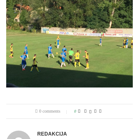
0 comments
0
REDAKCIJA