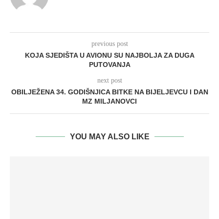
previous post
KOJA SJEDIŠTA U AVIONU SU NAJBOLJA ZA DUGA
PUTOVANJA
next post
OBILJEŽENA 34. GODIŠNJICA BITKE NA BIJELJEVCU I DAN
MZ MILJANOVCI
YOU MAY ALSO LIKE