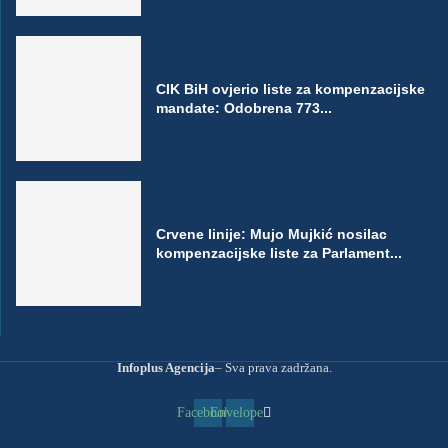
CIK BiH ovjerio liste za kompenzacijske
mandate: Odobrena 773...
Crvene linije: Mujo Mujkić nosilac
kompenzacijske liste za Parlament...
Infoplus Agencija
– Sva prava zadržana.
Facebook
Envelope