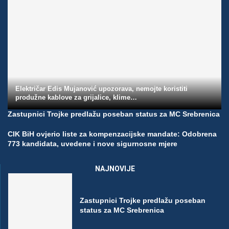
Električar Edis Mujanović upozorava, nemojte koristiti
produžne kablove za grijalice, klime…
Zastupnici Trojke predlažu poseban status za MC Srebrenica
CIK BiH ovjerio liste za kompenzacijske mandate: Odobrena
773 kandidata, uvedene i nove sigurnosne mjere
NAJNOVIJE
Zastupnici Trojke predlažu poseban
status za MC Srebrenica