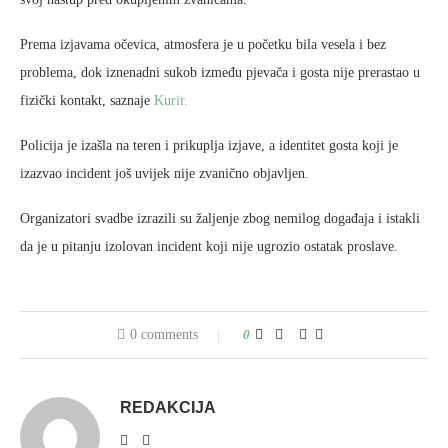
Prema izjavama očevica, atmosfera je u početku bila vesela i bez
problema, dok iznenadni sukob između pjevača i gosta nije prerastao u
fizički kontakt, saznaje
Kurir.
Policija je izašla na teren i prikuplja izjave, a identitet gosta koji je
izazvao incident još uvijek nije zvanično objavljen.
Organizatori svadbe izrazili su žaljenje zbog nemilog događaja i istakli
da je u pitanju izolovan incident koji nije ugrozio ostatak proslave.
0 comments
0
REDAKCIJA