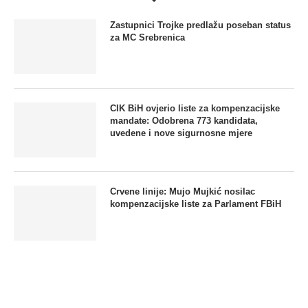
Zastupnici Trojke predlažu poseban status
za MC Srebrenica
CIK BiH ovjerio liste za kompenzacijske
mandate: Odobrena 773 kandidata,
uvedene i nove sigurnosne mjere
Crvene linije: Mujo Mujkić nosilac
kompenzacijske liste za Parlament FBiH