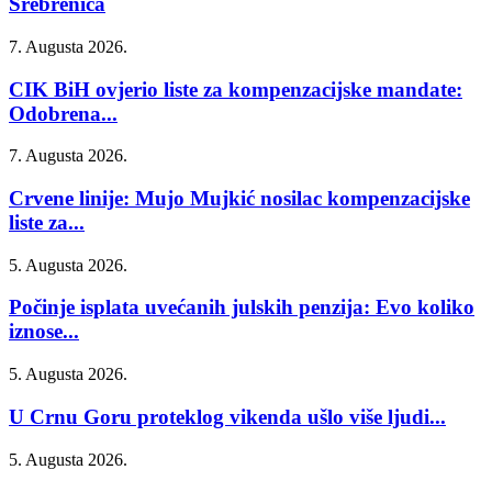
Srebrenica
7. Augusta 2026.
CIK BiH ovjerio liste za kompenzacijske mandate:
Odobrena...
7. Augusta 2026.
Crvene linije: Mujo Mujkić nosilac kompenzacijske
liste za...
5. Augusta 2026.
Počinje isplata uvećanih julskih penzija: Evo koliko
iznose...
5. Augusta 2026.
U Crnu Goru proteklog vikenda ušlo više ljudi...
5. Augusta 2026.