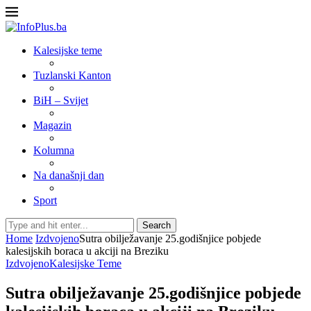
Kalesijske teme
Tuzlanski Kanton
BiH – Svijet
Magazin
Kolumna
Na današnji dan
Sport
Search
Home
Izdvojeno
Sutra obilježavanje 25.godišnjice pobjede
kalesijskih boraca u akciji na Breziku
Izdvojeno
Kalesijske Teme
Sutra obilježavanje 25.godišnjice pobjede