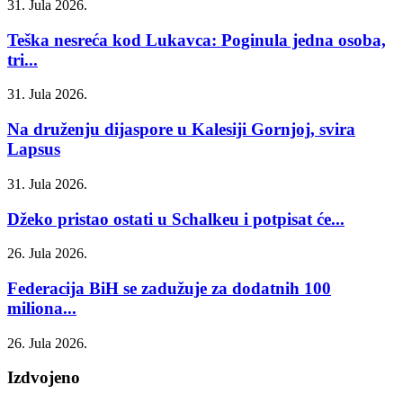
31. Jula 2026.
Teška nesreća kod Lukavca: Poginula jedna osoba,
tri...
31. Jula 2026.
Na druženju dijaspore u Kalesiji Gornjoj, svira
Lapsus
31. Jula 2026.
Džeko pristao ostati u Schalkeu i potpisat će...
26. Jula 2026.
Federacija BiH se zadužuje za dodatnih 100
miliona...
26. Jula 2026.
Izdvojeno