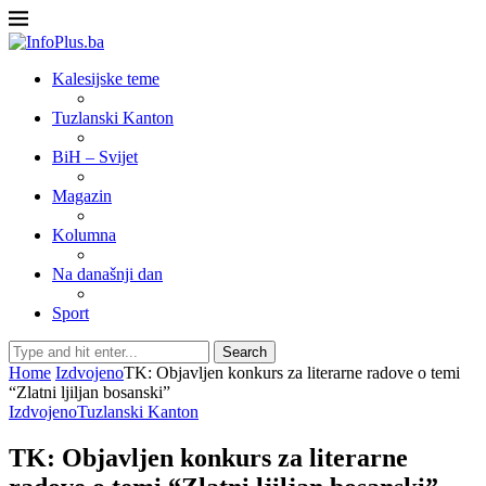
Kalesijske teme
Tuzlanski Kanton
BiH – Svijet
Magazin
Kolumna
Na današnji dan
Sport
Search
Home
Izdvojeno
TK: Objavljen konkurs za literarne radove o temi
“Zlatni ljiljan bosanski”
Izdvojeno
Tuzlanski Kanton
TK: Objavljen konkurs za literarne