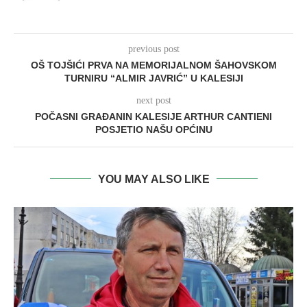
previous post
OŠ TOJŠIĆI PRVA NA MEMORIJALNOM ŠAHOVSKOM
TURNIRU “ALMIR JAVRIĆ” U KALESIJI
next post
POČASNI GRAĐANIN KALESIJE ARTHUR CANTIENI
POSJETIO NAŠU OPĆINU
YOU MAY ALSO LIKE