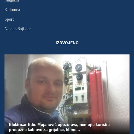
Magazin
Kolumna
Sport
Na današnji dan
IZDVOJENO
Električar Edis Mujanović upozorava, nemojte koristiti
produžne kablove za grijalice, klime…