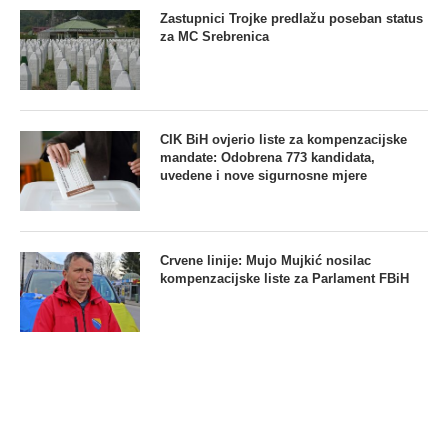
Zastupnici Trojke predlažu poseban status
za MC Srebrenica
CIK BiH ovjerio liste za kompenzacijske
mandate: Odobrena 773 kandidata,
uvedene i nove sigurnosne mjere
Crvene linije: Mujo Mujkić nosilac
kompenzacijske liste za Parlament FBiH