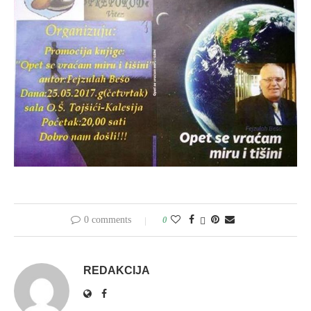
0 comments
0
REDAKCIJA