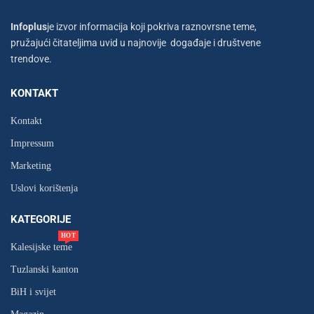
Infoplus
je izvor informacija koji pokriva raznovrsne teme,
pružajući čitateljima uvid u najnovije događaje i društvene
trendove.
KONTAKT
Kontakt
Impressum
Marketing
Uslovi korištenja
KATEGORIJE
HOT
Kalesijske teme
Tuzlanski kanton
BiH i svijet