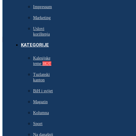
Impressum
Marketing
Uslovi
korištenja
KATEGORIJE
Kalesijske
teme
HOT
Tuzlanski
kanton
BiH i svijet
Magazin
Kolumna
Sport
Na današnji