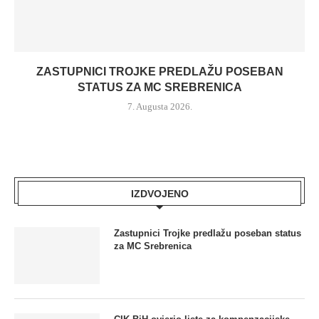
ZASTUPNICI TROJKE PREDLAŽU POSEBAN
STATUS ZA MC SREBRENICA
7. Augusta 2026.
IZDVOJENO
Zastupnici Trojke predlažu poseban status
za MC Srebrenica