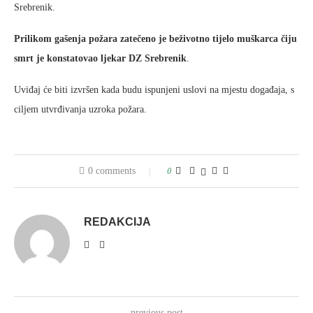
Srebrenik.
Prilikom gašenja požara zatečeno je beživotno tijelo muškarca čiju
smrt je konstatovao ljekar DZ Srebrenik
.
Uviđaj će biti izvršen kada budu ispunjeni uslovi na mjestu događaja, s
ciljem utvrđivanja uzroka požara.
0 comments
0
REDAKCIJA
previous post