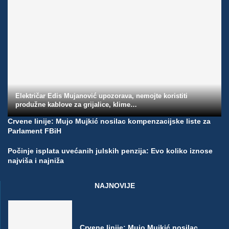
Električar Edis Mujanović upozorava, nemojte koristiti
produžne kablove za grijalice, klime…
Crvene linije: Mujo Mujkić nosilac kompenzacijske liste za
Parlament FBiH
Počinje isplata uvećanih julskih penzija: Evo koliko iznose
najviša i najniža
NAJNOVIJE
Crvene linije: Mujo Mujkić nosilac