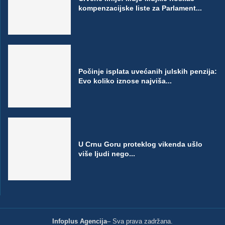
kompenzacijske liste za Parlament...
Počinje isplata uvećanih julskih penzija:
Evo koliko iznose najviša...
U Crnu Goru proteklog vikenda ušlo
više ljudi nego...
Infoplus Agencija
– Sva prava zadržana.