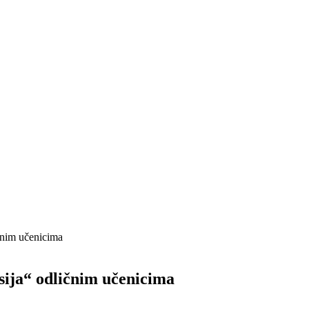
čnim učenicima
ija“ odličnim učenicima