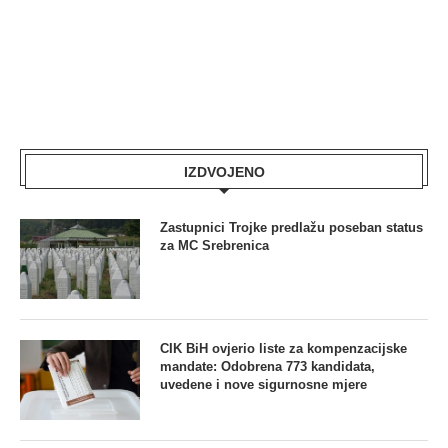
IZDVOJENO
Zastupnici Trojke predlažu poseban status
za MC Srebrenica
CIK BiH ovjerio liste za kompenzacijske
mandate: Odobrena 773 kandidata,
uvedene i nove sigurnosne mjere