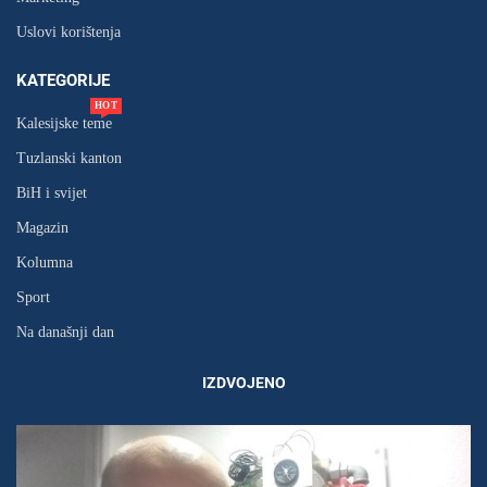
Uslovi korištenja
KATEGORIJE
HOT
Kalesijske teme
Tuzlanski kanton
BiH i svijet
Magazin
Kolumna
Sport
Na današnji dan
IZDVOJENO