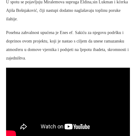
U spotu se pojavljuju Miralemova supruga Eldina,sin Lukman i kćerka
Ajiša Bošnjaković, čiji nastupi dodatno naglašavaju toplinu poruke
ilahije.
Posebna zahvalnost upućena je Enes ef. Sakiću za njegovu podršku i
doprinos ovom projektu, koji je nastao s ciljem da unese ramazansku
atmosferu u domove vjernika i podsjeti na ljepotu ibadeta, skromnosti i
zajedništva.