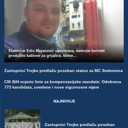
Električar Edis Mujanović upozorava, nemojte koristiti
produžne kablove za grijalice, klime…
Zastupnici Trojke predlažu poseban status za MC Srebrenica
CIK BiH ovjerio liste za kompenzacijske mandate: Odobrena
773 kandidata, uvedene i nove sigurnosne mjere
NAJNOVIJE
Zastupnici Trojke predlažu poseban