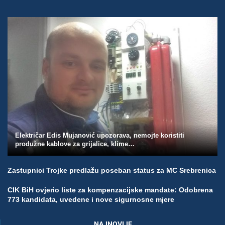
Električar Edis Mujanović upozorava, nemojte koristiti
produžne kablove za grijalice, klime…
Zastupnici Trojke predlažu poseban status za MC Srebrenica
CIK BiH ovjerio liste za kompenzacijske mandate: Odobrena
773 kandidata, uvedene i nove sigurnosne mjere
NAJNOVIJE