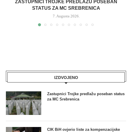
ZASTUPNICI TROJKE PREDLAŽU POSEBAN
STATUS ZA MC SREBRENICA
7. Augusta 2026.
IZDVOJENO
Zastupnici Trojke predlažu poseban status
za MC Srebrenica
CIK BiH ovjerio liste za kompenzacijske