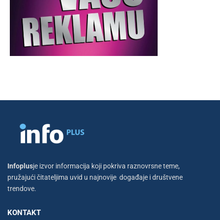
Infoplus
je izvor informacija koji pokriva raznovrsne teme,
pružajući čitateljima uvid u najnovije događaje i društvene
trendove.
KONTAKT