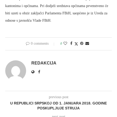
kantonima i općinama. Pri dodjeli sredstava općinama prvenstveno će
biti uzeti u obzir zaključci Parlamenta FBiH, saopćeno je iz Ureda za
odnose s javnošću Vlade FBiH.
0 comments
0
REDAKCIJA
previous post
U REPUBLICI SRPSKOJ OD 1. JANUARA 2018. GODINE
POSKUPLJUJE STRUJA
next post