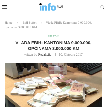
Home
BiH-Svijet
Vlada FBiH: Kantonima 9.000.000,
općinama 3.000.000 KM
BiH-Svijet
VLADA FBIH: KANTONIMA 9.000.000,
OPĆINAMA 3.000.000 KM
written by
Redakcija
10. Oktobra 2017.