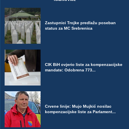
Zastupnici Trojke predlažu poseban
status za MC Srebrenica
CIK BiH ovjerio liste za kompenzacijske
mandate: Odobrena 773...
Crvene linije: Mujo Mujkić nosilac
kompenzacijske liste za Parlament...