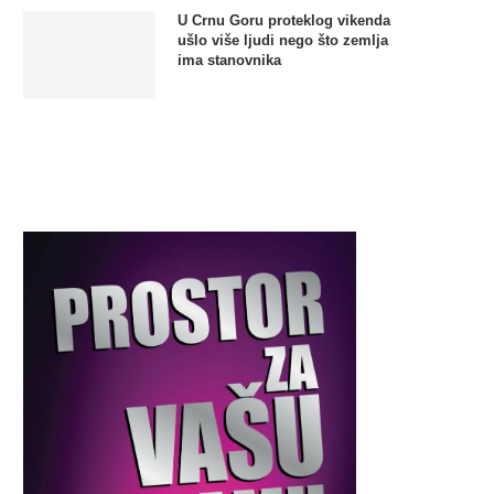
U Crnu Goru proteklog vikenda
ušlo više ljudi nego što zemlja
ima stanovnika