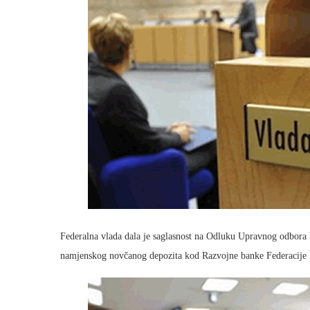
Federalna vlada dala je saglasnost na Odluku Upravnog odbora F
namjenskog novčanog depozita kod Razvojne banke Federacije