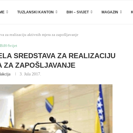
EME
TUZLANSKI KANTON
BIH – SVIJET
MAGAZIN
va za realizaciju aktivnih mjera za zapošljavanje
BiH-Svijet
ELA SREDSTAVA ZA REALIZACIJU
A ZA ZAPOŠLJAVANJE
akcija
3. Jula 2017.