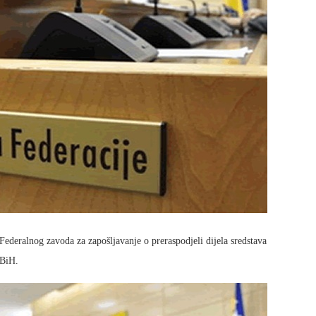
ederalnog zavoda za zapošljavanje o preraspodjeli dijela sredstava
 BiH.