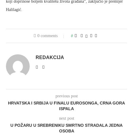
koji doprinose boljem kvalitetu života građana“, zaključio je premijer
Halilagić.
0 comments
0
REDAKCIJA
previous post
HRVATSKA I SRBIJA U FINALU EUROSONGA, CRNA GORA
ISPALA
next post
U POŽARU U SREBRENIKU SMRTNO STRADALA JEDNA
OSOBA