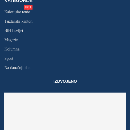
KATEGORIJE
HOT
Kalesijske teme
Tuzlanski kanton
BiH i svijet
Magazin
Kolumna
Sport
Na današnji dan
IZDVOJENO