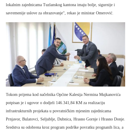
lokalnim zajednicama Tuzlanskog kantona imaju bolje, sigurnije i
savremenije uslove za obrazovanje“, rekao je ministar Omerović.
Tokom prijema kod načelnika Općine Kalesija Nermina Mujkanovića
potpisan je i ugovor o dodjeli 146.341,84 KM za realizaciju
infrastrukturnih projekata u povratničkim mjesnim zajednicama
Prnjavor, Bulatovci, Seljublje, Dubnica, Hrasno Gornje i Hrasno Donje.
Sredstva su odobrena kroz program podrške povratku prognanih lica, a