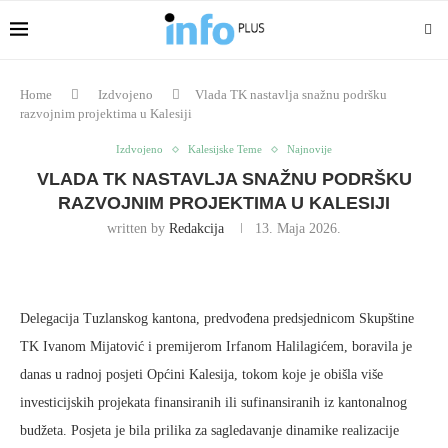
Home
Izdvojeno
Vlada TK nastavlja snažnu podršku
razvojnim projektima u Kalesiji
Izdvojeno
Kalesijske Teme
Najnovije
VLADA TK NASTAVLJA SNAŽNU PODRŠKU
RAZVOJNIM PROJEKTIMA U KALESIJI
written by
Redakcija
13. Maja 2026.
Delegacija Tuzlanskog kantona, predvođena predsjednicom Skupštine
TK Ivanom Mijatović i premijerom Irfanom Halilagićem, boravila je
danas u radnoj posjeti Općini Kalesija, tokom koje je obišla više
investicijskih projekata finansiranih ili sufinansiranih iz kantonalnog
budžeta. Posjeta je bila prilika za sagledavanje dinamike realizacije