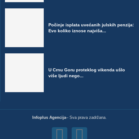
Počinje isplata uvećanih julskih penzija:
Evo koliko iznose najviša...
U Crnu Goru proteklog vikenda ušlo
više ljudi nego...
Infoplus Agencija
– Sva prava zadržana.