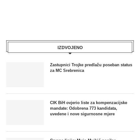
IZDVOJENO
Zastupnici Trojke predlažu poseban status
za MC Srebrenica
CIK BiH ovjerio liste za kompenzacijske
mandate: Odobrena 773 kandidata,
uvedene i nove sigurnosne mjere