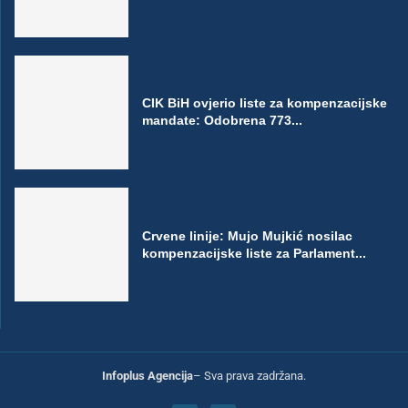
CIK BiH ovjerio liste za kompenzacijske
mandate: Odobrena 773...
Crvene linije: Mujo Mujkić nosilac
kompenzacijske liste za Parlament...
Infoplus Agencija
– Sva prava zadržana.