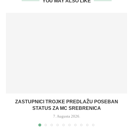
YOU MAY ALSO LIKE
ZASTUPNICI TROJKE PREDLAŽU POSEBAN
STATUS ZA MC SREBRENICA
7. Augusta 2026.