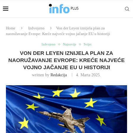
Home
Izdvojeno
Von der Leyen iznijela plan za
naoružavanje Evrope: Kreće najveće vojno jačanje EU u historiji
Izdvojeno
Najnovije
Svijet
VON DER LEYEN IZNIJELA PLAN ZA
NAORUŽAVANJE EVROPE: KREĆE NAJVEĆE
VOJNO JAČANJE EU U HISTORIJI
written by
Redakcija
4. Marta 2025.