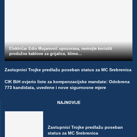
Električar Edis Mujanović upozorava, nemojte koristiti
produžne kablove za grijalice, klime…
Zastupnici Trojke predlažu poseban status za MC Srebrenica
CIK BiH ovjerio liste za kompenzacijske mandate: Odobrena
773 kandidata, uvedene i nove sigurnosne mjere
NAJNOVIJE
Zastupnici Trojke predlažu poseban
status za MC Srebrenica