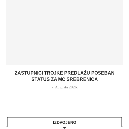
ZASTUPNICI TROJKE PREDLAŽU POSEBAN
STATUS ZA MC SREBRENICA
7. Augusta 2026.
IZDVOJENO