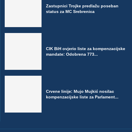
Zastupnici Trojke predlažu poseban
status za MC Srebrenica
CIK BiH ovjerio liste za kompenzacijske
mandate: Odobrena 773...
Crvene linije: Mujo Mujkić nosilac
kompenzacijske liste za Parlament...