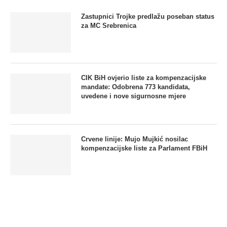
Zastupnici Trojke predlažu poseban status
za MC Srebrenica
CIK BiH ovjerio liste za kompenzacijske
mandate: Odobrena 773 kandidata,
uvedene i nove sigurnosne mjere
Crvene linije: Mujo Mujkić nosilac
kompenzacijske liste za Parlament FBiH