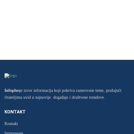
Infoplus
je izvor informacija koji pokriva raznovrsne teme, pružajući
čitateljima uvid u najnovije događaje i društvene trendove.
KONTAKT
Kontakt
Impressum