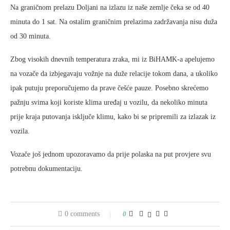
Na graničnom prelazu Doljani na izlazu iz naše zemlje čeka se od 40
minuta do 1 sat. Na ostalim graničnim prelazima zadržavanja nisu duža
od 30 minuta.
Zbog visokih dnevnih temperatura zraka, mi iz BiHAMK-a apelujemo
na vozače da izbjegavaju vožnje na duže relacije tokom dana, a ukoliko
ipak putuju preporučujemo da prave češće pauze. Posebno skrećemo
pažnju svima koji koriste klima uređaj u vozilu, da nekoliko minuta
prije kraja putovanja isključe klimu, kako bi se pripremili za izlazak iz
vozila.
Vozače još jednom upozoravamo da prije polaska na put provjere svu
potrebnu dokumentaciju.
0 comments
0