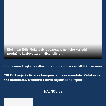
Električar Edis Mujanović upozorava, nemojte koristiti
produžne kablove za grijalice, klime…
Zastupnici Trojke predlažu poseban status za MC Srebrenica
CIK BiH ovjerio liste za kompenzacijske mandate: Odobrena
773 kandidata, uvedene i nove sigurnosne mjere
NAJNOVIJE