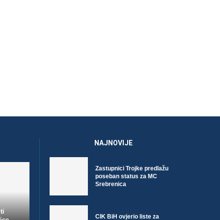
NAJNOVIJE
Zastupnici Trojke predlažu
poseban status za MC
Srebrenica
ti
CIK BiH ovjerio liste za
ice,