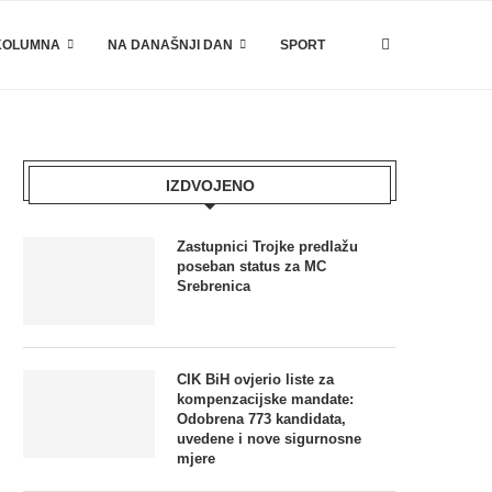
KOLUMNA
NA DANAŠNJI DAN
SPORT
IZDVOJENO
Zastupnici Trojke predlažu
poseban status za MC
Srebrenica
CIK BiH ovjerio liste za
kompenzacijske mandate:
Odobrena 773 kandidata,
uvedene i nove sigurnosne
mjere