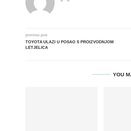
previous post
TOYOTA ULAZI U POSAO S PROIZVODNJOM
LETJELICA
YOU M