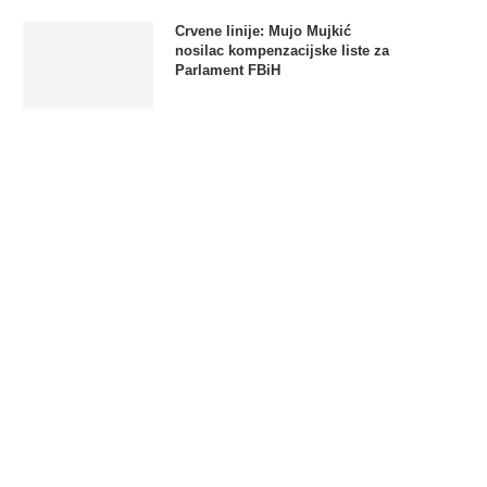
Crvene linije: Mujo Mujkić
nosilac kompenzacijske liste za
Parlament FBiH