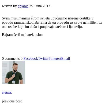
written by
apjanic
25. Juna 2017.
Svim muslimanima širom svijeta upućujemo iskrene čestitke u
povodu ramazanskog Bajrama da ga provedu uz svoje najmilije i uz
one osobe koje im dušu ispunjavaju srećom i ljubavlju.
Bajram šerif mubarek oslun
0 comments
0
Facebook
Twitter
Pinterest
Email
apjanic
previous post