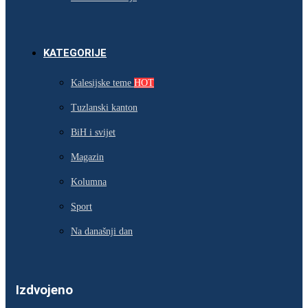
KATEGORIJE
Kalesijske teme
HOT
Tuzlanski kanton
BiH i svijet
Magazin
Kolumna
Sport
Na današnji dan
Izdvojeno