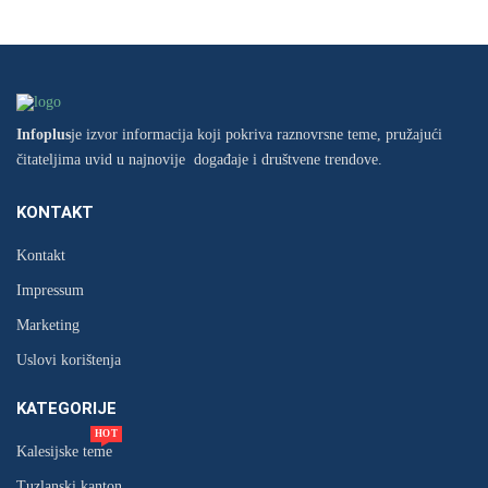
Infoplus
je izvor informacija koji pokriva raznovrsne teme, pružajući
čitateljima uvid u najnovije događaje i društvene trendove.
KONTAKT
Kontakt
Impressum
Marketing
Uslovi korištenja
KATEGORIJE
HOT
Kalesijske teme
Tuzlanski kanton