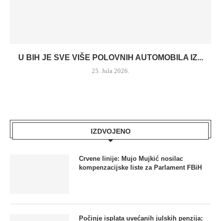
U BIH JE SVE VIŠE POLOVNIH AUTOMOBILA IZ...
25. Jula 2026.
IZDVOJENO
Crvene linije: Mujo Mujkić nosilac
kompenzacijske liste za Parlament FBiH
Počinje isplata uvećanih julskih penzija: