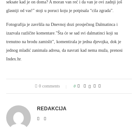
seksate kad je on doma? A moran van reć i da van je ovi zadnji još
glasniji od vas!” stoji u poruci koju je potpisala “cila zgrada”.
Fotografija je završila na Dnevnoj dozi prosječnog Dalmatinca i
izazvala različite komentare.”Šta će se sad svi dalmatinci koji su
trenutno na brodu zamislit”, komentirala je jedna djevojka, dok je
jednog mladić zanimala adresa, da navrati kad nema muža, prenosi
Index.hr.
0 comments
0
REDAKCIJA