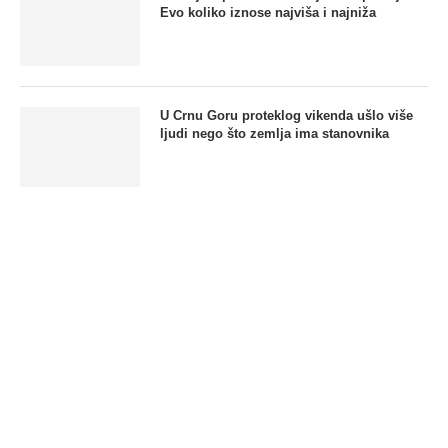
Evo koliko iznose najviša i najniža
U Crnu Goru proteklog vikenda ušlo više
ljudi nego što zemlja ima stanovnika