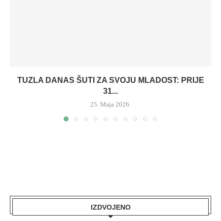
TUZLA DANAS ŠUTI ZA SVOJU MLADOST: PRIJE
31...
25. Maja 2026.
IZDVOJENO