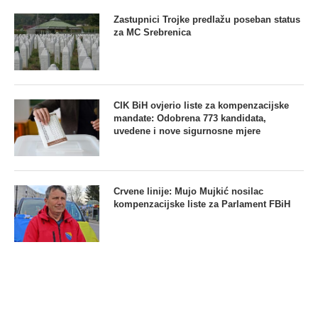
Zastupnici Trojke predlažu poseban status
za MC Srebrenica
CIK BiH ovjerio liste za kompenzacijske
mandate: Odobrena 773 kandidata,
uvedene i nove sigurnosne mjere
Crvene linije: Mujo Mujkić nosilac
kompenzacijske liste za Parlament FBiH