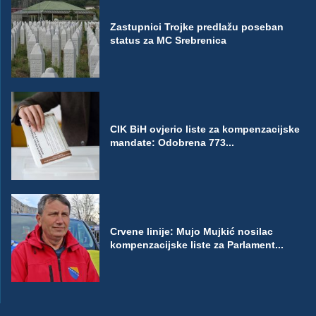
Zastupnici Trojke predlažu poseban
status za MC Srebrenica
CIK BiH ovjerio liste za kompenzacijske
mandate: Odobrena 773...
Crvene linije: Mujo Mujkić nosilac
kompenzacijske liste za Parlament...