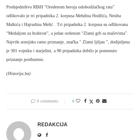
Predsjedništvo RBiH “Oredenom heroja oslobodilačkog rata”
odlikovalo je tri pripadnika 2. korpusa Mehdina Hodžića, Nesiba
Malkića i Hajrudina Mešić . Tri pripadnika 2. korpusa su odlikovana
“Medaljom za hrabrost”, a jedan ordenom “Zlatni grb sa mačevima”.
Najviše armijsko ratno priznanje, značka “ Zlatni ljiljan ”, dodijeljena
je 301 vojniku i starješini, a 90 pripadnika dobilo je pomenuto
priznanje posthumno.
(Historija.ba)
0 comments
0
REDAKCIJA