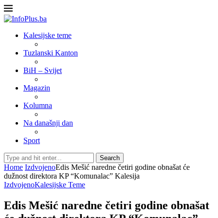
Kalesijske teme
Tuzlanski Kanton
BiH – Svijet
Magazin
Kolumna
Na današnji dan
Sport
Search
Home
Izdvojeno
Edis Mešić naredne četiri godine obnašat će
dužnost direktora KP “Komunalac” Kalesija
Izdvojeno
Kalesijske Teme
Edis Mešić naredne četiri godine obnašat