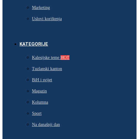
Marketing
Uslovi korištenja
KATEGORIJE
Kalesijske teme
HOT
Tuzlanski kanton
BiH i svijet
Magazin
Kolumna
Sport
Na današnji dan