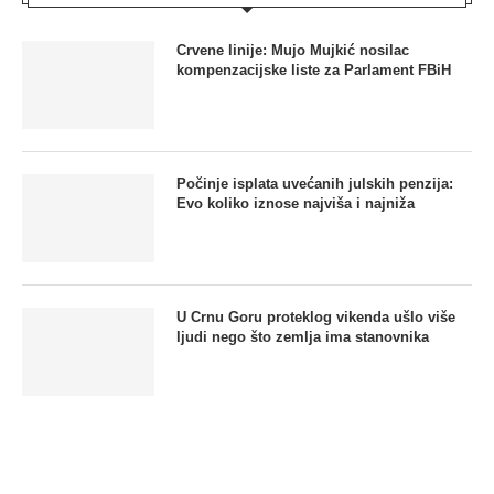
Crvene linije: Mujo Mujkić nosilac
kompenzacijske liste za Parlament FBiH
Počinje isplata uvećanih julskih penzija:
Evo koliko iznose najviša i najniža
U Crnu Goru proteklog vikenda ušlo više
ljudi nego što zemlja ima stanovnika