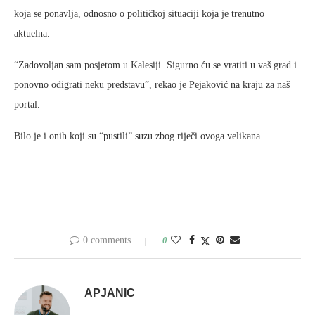
koja se ponavlja, odnosno o političkoj situaciji koja je trenutno
aktuelna.
“Zadovoljan sam posjetom u Kalesiji. Sigurno ću se vratiti u vaš grad i
ponovno odigrati neku predstavu”, rekao je Pejaković na kraju za naš
portal.
Bilo je i onih koji su “pustili” suzu zbog riječi ovoga velikana.
0 comments
0
APJANIC