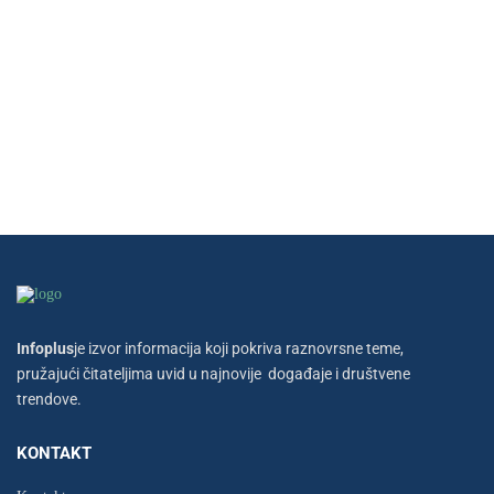
Infoplus
je izvor informacija koji pokriva raznovrsne teme,
pružajući čitateljima uvid u najnovije događaje i društvene
trendove.
KONTAKT