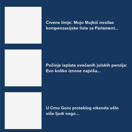
Crvene linije: Mujo Mujkić nosilac
kompenzacijske liste za Parlament...
Počinje isplata uvećanih julskih penzija:
Evo koliko iznose najviša...
U Crnu Goru proteklog vikenda ušlo
više ljudi nego...