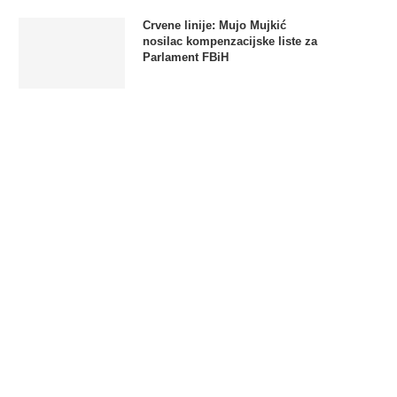
Crvene linije: Mujo Mujkić
nosilac kompenzacijske liste za
Parlament FBiH