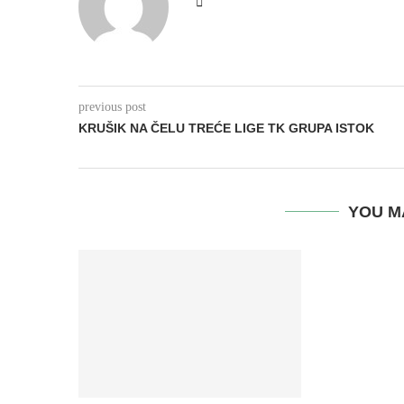
previous post
KRUŠIK NA ČELU TREĆE LIGE TK GRUPA ISTOK
YOU M