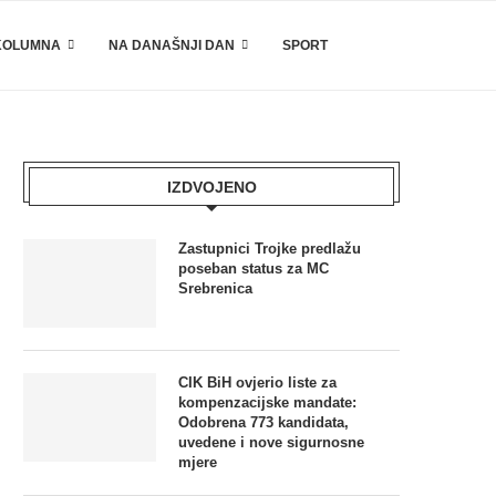
KOLUMNA
NA DANAŠNJI DAN
SPORT
IZDVOJENO
Zastupnici Trojke predlažu
poseban status za MC
Srebrenica
CIK BiH ovjerio liste za
kompenzacijske mandate:
Odobrena 773 kandidata,
uvedene i nove sigurnosne
mjere