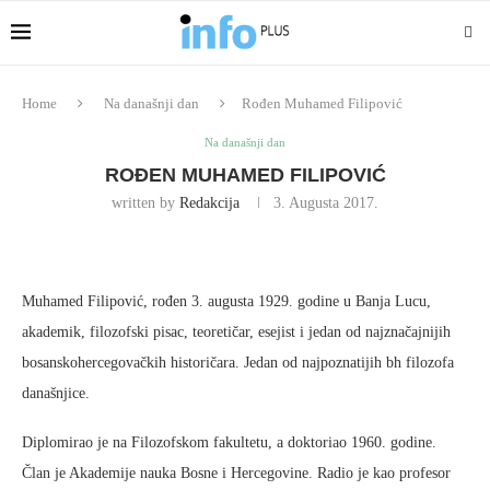
Home
Na današnji dan
Rođen Muhamed Filipović
Na današnji dan
ROĐEN MUHAMED FILIPOVIĆ
written by
Redakcija
3. Augusta 2017.
Muhamed Filipović, rođen 3. augusta 1929. godine u Banja Lucu,
akademik, filozofski pisac, teoretičar, esejist i jedan od najznačajnijih
bosanskohercegovačkih historičara. Jedan od najpoznatijih bh filozofa
današnjice.
Diplomirao je na Filozofskom fakultetu, a doktoriao 1960. godine.
Član je Akademije nauka Bosne i Hercegovine. Radio je kao profesor