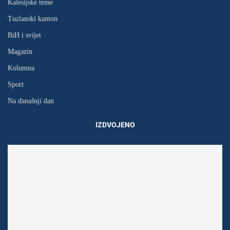
Kalesijske teme
Tuzlanski kanton
BiH i svijet
Magazin
Kolumna
Sport
Na današnji dan
IZDVOJENO