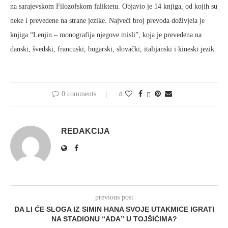
na sarajevskom Filozofskom faliktetu. Objavio je 14 knjiga, od kojih su
neke i prevedene na strane jezike. Najveći broj prevoda doživjela je
knjiga “Lenjin – monografija njegove misli”, koja je prevedena na
danski, švedski, francuski, bugarski, slovački, italijanski i kineski jezik.
0 comments
0
REDAKCIJA
previous post
DA LI ĆE SLOGA IZ SIMIN HANA SVOJE UTAKMICE IGRATI
NA STADIONU “ADA” U TOJŠIĆIMA?