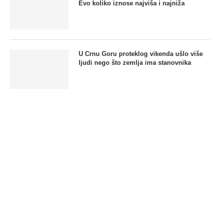
Evo koliko iznose najviša i najniža
U Crnu Goru proteklog vikenda ušlo više
ljudi nego što zemlja ima stanovnika