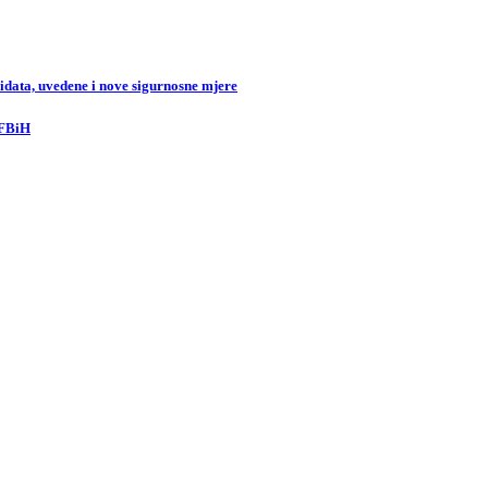
data, uvedene i nove sigurnosne mjere
 FBiH