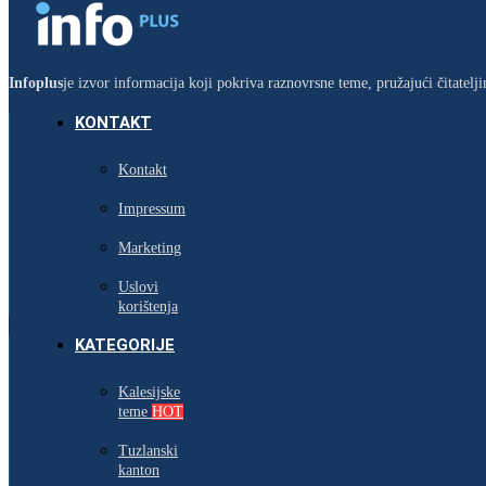
Infoplus
je izvor informacija koji pokriva raznovrsne teme, pružajući čitatel
KONTAKT
Kontakt
Impressum
Marketing
Uslovi
korištenja
KATEGORIJE
Kalesijske
teme
HOT
Tuzlanski
kanton