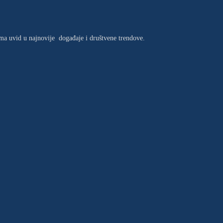
jima uvid u najnovije događaje i društvene trendove.