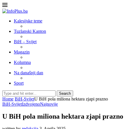
Kalesijske teme
Tuzlanski Kanton
BiH – Svijet
Magazin
Kolumna
Na današnji dan
Sport
Search
Home
BiH-Svijet
U BiH pola miliona hektara zjapi prazno
BiH-Svijet
Izdvojeno
Najnovije
U BiH pola miliona hektara zjapi prazno
written by
redakcija
3. Aprila 2025.