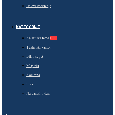
Uslovi korištenja
KATEGORIJE
Kalesijske teme
HOT
Tuzlanski kanton
BiH i svijet
Magazin
Kolumna
Sport
Na današnji dan