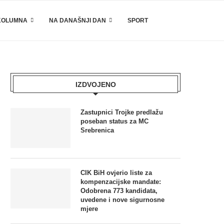
KOLUMNA
NA DANAŠNJI DAN
SPORT
IZDVOJENO
Zastupnici Trojke predlažu
poseban status za MC
Srebrenica
CIK BiH ovjerio liste za
kompenzacijske mandate:
Odobrena 773 kandidata,
uvedene i nove sigurnosne
mjere