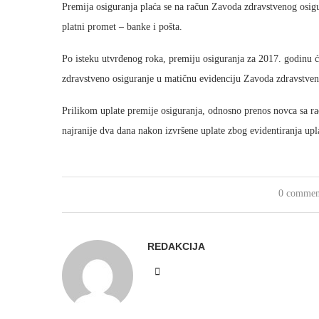
Premija osiguranja plaća se na račun Zavoda zdravstvenog osigu
platni promet – banke i pošta.
Po isteku utvrđenog roka, premiju osiguranja za 2017. godinu ć
zdravstveno osiguranje u matičnu evidenciju Zavoda zdravstve
Prilikom uplate premije osiguranja, odnosno prenos novca sa rač
najranije dva dana nakon izvršene uplate zbog evidentiranja upl
0 commen
REDAKCIJA