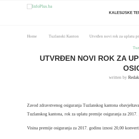
KALESIJSKE T
Home
Tuzlanski Kanton
Utvrđen novi rok za uplatu p
Tuz
UTVRĐEN NOVI ROK ZA U
OSI
written by
Redak
Zavod zdravstvenog osiguranja Tuzlanskog kantona obavještava 
Tuzlanskog kantona, rok za uplatu premije osiguranja za 2017.
Visina premije osiguranja za 2017. godinu iznosi 20,00 konvert