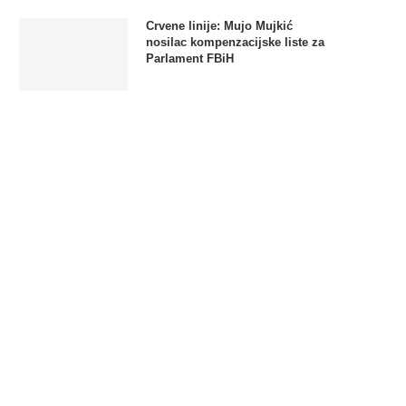
Crvene linije: Mujo Mujkić
nosilac kompenzacijske liste za
Parlament FBiH