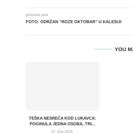
previous post
FOTO: ODRŽAN “ROZE OKTOBAR” U KALESIJI
YOU M
TEŠKA NESREĆA KOD LUKAVCA:
POGINULA JEDNA OSOBA, TRI...
31. Jula 2026.