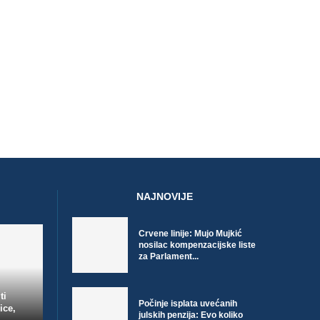
NAJNOVIJE
Crvene linije: Mujo Mujkić
nosilac kompenzacijske liste
za Parlament...
ti
Počinje isplata uvećanih
ice,
julskih penzija: Evo koliko