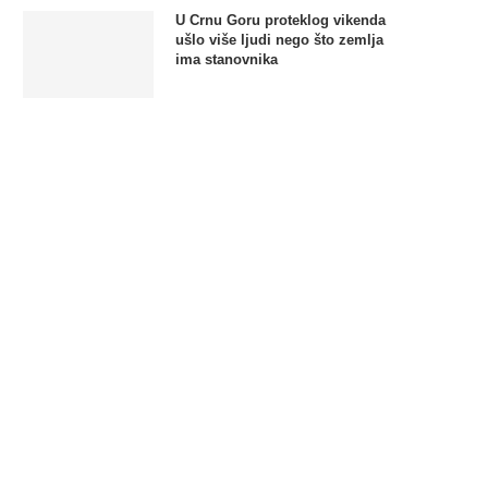
U Crnu Goru proteklog vikenda
ušlo više ljudi nego što zemlja
ima stanovnika