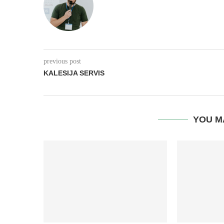
previous post
KALESIJA SERVIS
YOU M