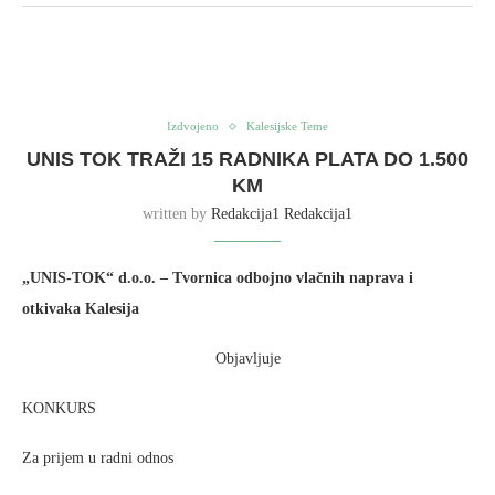
Izdvojeno
Kalesijske Teme
UNIS TOK TRAŽI 15 RADNIKA PLATA DO 1.500
KM
written by
Redakcija1 Redakcija1
„UNIS-TOK“ d.o.o. – Tvornica odbojno vlačnih naprava i
otkivaka Kalesija
Objavljuje
KONKURS
Za prijem u radni odnos