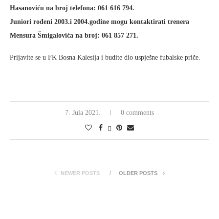
Hasanoviću na broj telefona: 061 616 794.
Juniori rođeni 2003.i 2004.godine mogu kontaktirati trenera
Mensura Šmigalovića na broj: 061 857 271.
Prijavite se u FK Bosna Kalesija i budite dio uspješne fubalske priče.
7. Jula 2021.
0 comments
NEWER POSTS
OLDER POSTS