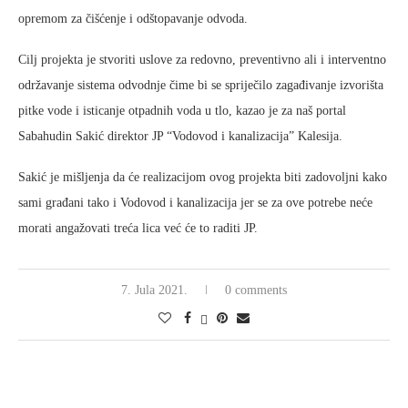
opremom za čišćenje i odštopavanje odvoda.
Cilj projekta je stvoriti uslove za redovno, preventivno ali i interventno
održavanje sistema odvodnje čime bi se spriječilo zagađivanje izvorišta
pitke vode i isticanje otpadnih voda u tlo, kazao je za naš portal
Sabahudin Sakić direktor JP “Vodovod i kanalizacija” Kalesija.
Sakić je mišljenja da će realizacijom ovog projekta biti zadovoljni kako
sami građani tako i Vodovod i kanalizacija jer se za ove potrebe neće
morati angažovati treća lica već će to raditi JP.
7. Jula 2021.
0 comments