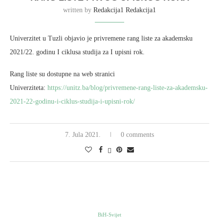
written by
Redakcija1 Redakcija1
Univerzitet u Tuzli objavio je privremene rang liste za akademsku
2021/22. godinu I ciklusa studija za I upisni rok.
Rang liste su dostupne na web stranici
Univerziteta:
https://unitz.ba/blog/privremene-rang-liste-za-akademsku-
2021-22-godinu-i-ciklus-studija-i-upisni-rok/
7. Jula 2021.
0 comments
BiH-Svijet