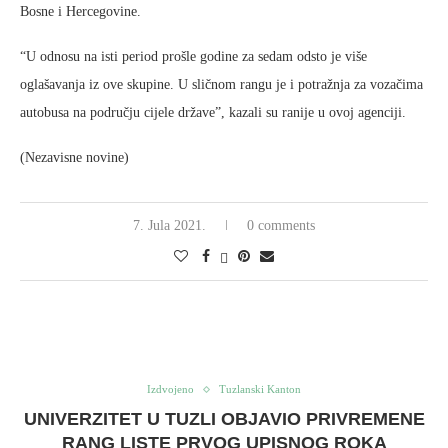
Bosne i Hercegovine.
“U odnosu na isti period prošle godine za sedam odsto je više
oglašavanja iz ove skupine. U sličnom rangu je i potražnja za vozačima
autobusa na području cijele države”, kazali su ranije u ovoj agenciji.
(Nezavisne novine)
7. Jula 2021.
0 comments
Izdvojeno
Tuzlanski Kanton
UNIVERZITET U TUZLI OBJAVIO PRIVREMENE
RANG LISTE PRVOG UPISNOG ROKA