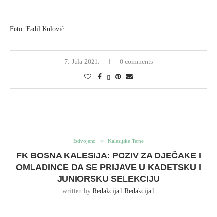
Foto: Fadil Kulović
7. Jula 2021.
0 comments
Izdvojeno
Kalesijske Teme
FK BOSNA KALESIJA: POZIV ZA DJEČAKE I
OMLADINCE DA SE PRIJAVE U KADETSKU I
JUNIORSKU SELEKCIJU
written by
Redakcija1 Redakcija1