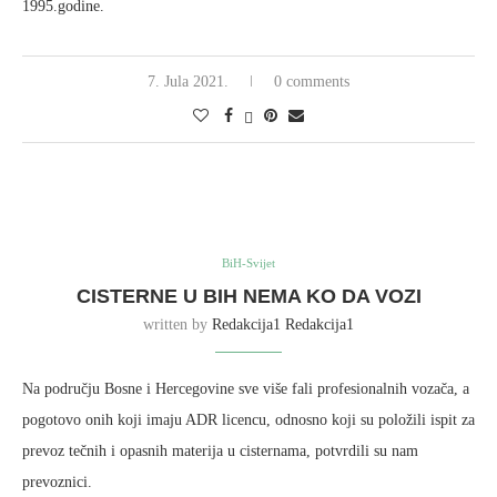
1995.godine.
7. Jula 2021.
0 comments
BiH-Svijet
CISTERNE U BIH NEMA KO DA VOZI
written by
Redakcija1 Redakcija1
Na području Bosne i Hercegovine sve više fali profesionalnih vozača, a
pogotovo onih koji imaju ADR licencu, odnosno koji su položili ispit za
prevoz tečnih i opasnih materija u cisternama, potvrdili su nam
prevoznici.