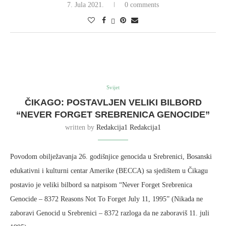
7. Jula 2021.
0 comments
Svijet
ČIKAGO: POSTAVLJEN VELIKI BILBORD
“NEVER FORGET SREBRENICA GENOCIDE”
written by
Redakcija1 Redakcija1
Povodom obilježavanja 26. godišnjice genocida u Srebrenici, Bosanski
edukativni i kulturni centar Amerike (BECCA) sa sjedištem u Čikagu
postavio je veliki bilbord sa natpisom “Never Forget Srebrenica
Genocide – 8372 Reasons Not To Forget July 11, 1995” (Nikada ne
zaboravi Genocid u Srebrenici – 8372 razloga da ne zaboraviš 11. juli