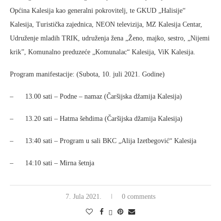
Općina Kalesija kao generalni pokrovitelj, te GKUD „Halisije“
Kalesija, Turistička zajednica, NEON televizija, MZ Kalesija Centar,
Udruženje mladih TRIK, udruženja žena „Ženo, majko, sestro, „Nijemi
krik”, Komunalno preduzeće „Komunalac“ Kalesija, ViK Kalesija.
Program manifestacije: (Subota, 10. juli 2021. Godine)
– 13.00 sati – Podne – namaz (Čaršijska džamija Kalesija)
– 13.20 sati – Hatma šehdima (Čaršijska džamija Kalesija)
– 13:40 sati – Program u sali BKC „Alija Izetbegović“ Kalesija
– 14:10 sati – Mirna šetnja
7. Jula 2021.
0 comments