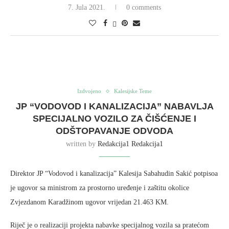
7. Jula 2021.
0 comments
Izdvojeno
Kalesijske Teme
JP “VODOVOD I KANALIZACIJA” NABAVLJA
SPECIJALNO VOZILO ZA ČIŠĆENJE I
ODŠTOPAVANJE ODVODA
written by
Redakcija1 Redakcija1
Direktor JP “Vodovod i kanalizacija” Kalesija Sabahudin Sakić potpisoa
je ugovor sa ministrom za prostorno uređenje i zaštitu okolice
Zvjezdanom Karadžinom ugovor vrijedan 21.463 KM.
Riječ je o realizaciji projekta nabavke specijalnog vozila sa pratećom