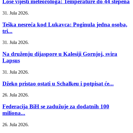
Loše vijesti meteorologa: Temperature do 44 stepena
31. Jula 2026.
Teška nesreća kod Lukavca: Poginula jedna osoba,
tri...
31. Jula 2026.
Na druženju dijaspore u Kalesiji Gornjoj, svira
Lapsus
31. Jula 2026.
Džeko pristao ostati u Schalkeu i potpisat će...
26. Jula 2026.
Federacija BiH se zadužuje za dodatnih 100
miliona...
26. Jula 2026.