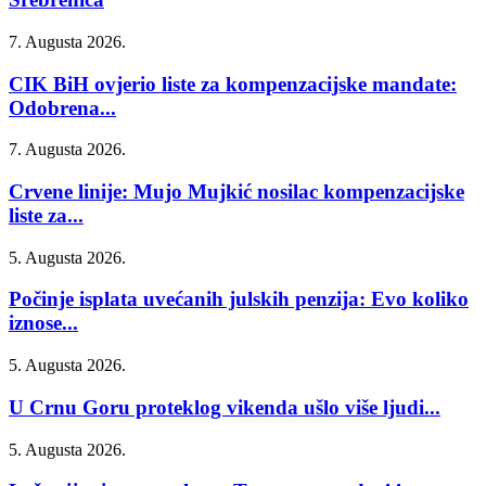
7. Augusta 2026.
CIK BiH ovjerio liste za kompenzacijske mandate:
Odobrena...
7. Augusta 2026.
Crvene linije: Mujo Mujkić nosilac kompenzacijske
liste za...
5. Augusta 2026.
Počinje isplata uvećanih julskih penzija: Evo koliko
iznose...
5. Augusta 2026.
U Crnu Goru proteklog vikenda ušlo više ljudi...
5. Augusta 2026.