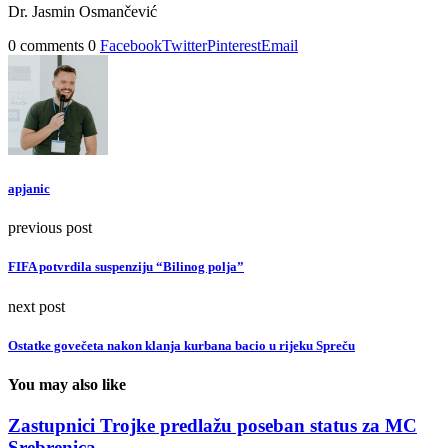
Dr. Jasmin Osmančević
0 comments
0
Facebook
Twitter
Pinterest
Email
apjanic
previous post
FIFA potvrdila suspenziju “Bilinog polja”
next post
Ostatke govečeta nakon klanja kurbana bacio u rijeku Spreču
You may also like
Zastupnici Trojke predlažu poseban status za MC
Srebrenica