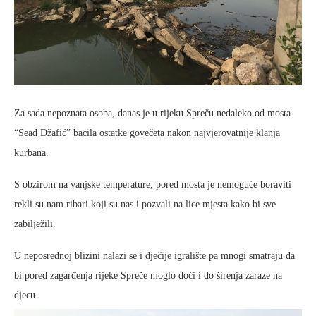
Za sada nepoznata osoba, danas je u rijeku Spreču nedaleko od mosta
“Sead Džafić” bacila ostatke govečeta nakon najvjerovatnije klanja
kurbana.
S obzirom na vanjske temperature, pored mosta je nemoguće boraviti
rekli su nam ribari koji su nas i pozvali na lice mjesta kako bi sve
zabilježili.
U neposrednoj blizini nalazi se i dječije igralište pa mnogi smatraju da
bi pored zagarđenja rijeke Spreče moglo doći i do širenja zaraze na
djecu.