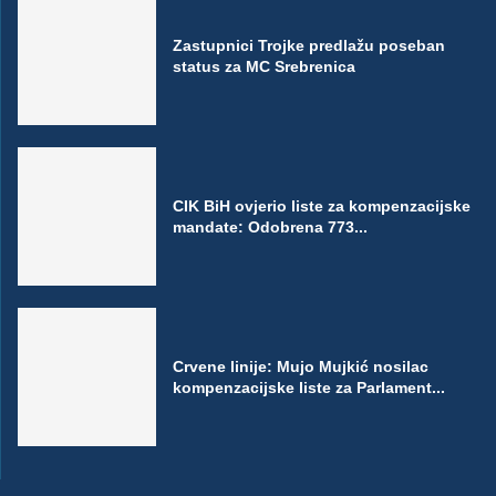
Zastupnici Trojke predlažu poseban
status za MC Srebrenica
CIK BiH ovjerio liste za kompenzacijske
mandate: Odobrena 773...
Crvene linije: Mujo Mujkić nosilac
kompenzacijske liste za Parlament...