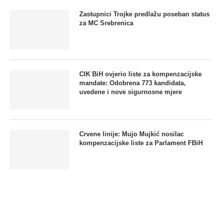
Zastupnici Trojke predlažu poseban status
za MC Srebrenica
CIK BiH ovjerio liste za kompenzacijske
mandate: Odobrena 773 kandidata,
uvedene i nove sigurnosne mjere
Crvene linije: Mujo Mujkić nosilac
kompenzacijske liste za Parlament FBiH