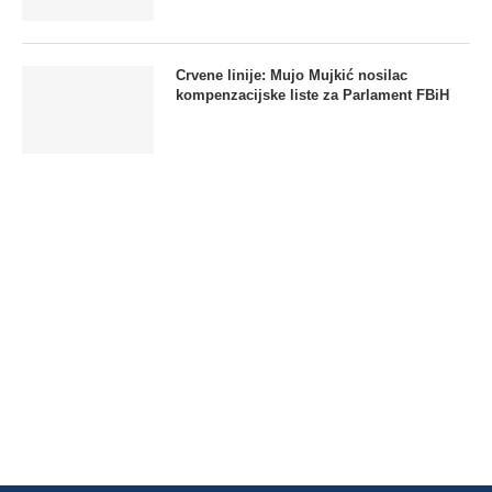
Crvene linije: Mujo Mujkić nosilac
kompenzacijske liste za Parlament FBiH