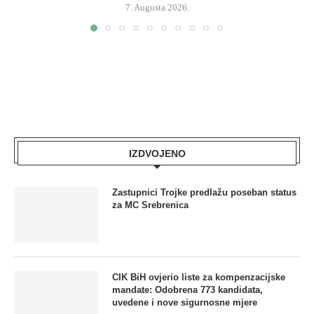
7. Augusta 2026.
IZDVOJENO
Zastupnici Trojke predlažu poseban status
za MC Srebrenica
CIK BiH ovjerio liste za kompenzacijske
mandate: Odobrena 773 kandidata,
uvedene i nove sigurnosne mjere