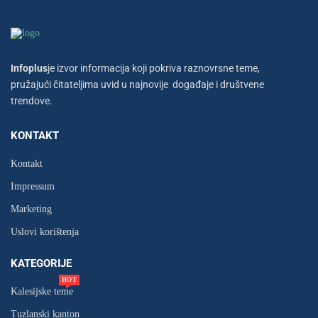
Infoplus
je izvor informacija koji pokriva raznovrsne teme,
pružajući čitateljima uvid u najnovije događaje i društvene
trendove.
KONTAKT
Kontakt
Impressum
Marketing
Uslovi korištenja
KATEGORIJE
HOT
Kalesijske teme
Tuzlanski kanton