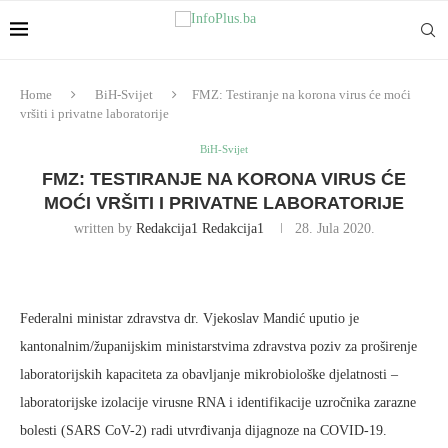
Home
BiH-Svijet
FMZ: Testiranje na korona virus će moći
vršiti i privatne laboratorije
BiH-Svijet
FMZ: TESTIRANJE NA KORONA VIRUS ĆE
MOĆI VRŠITI I PRIVATNE LABORATORIJE
written by
Redakcija1 Redakcija1
28. Jula 2020.
Federalni ministar zdravstva dr. Vjekoslav Mandić uputio je
kantonalnim/županijskim ministarstvima zdravstva poziv za proširenje
laboratorijskih kapaciteta za obavljanje mikrobiološke djelatnosti –
laboratorijske izolacije virusne RNA i identifikacije uzročnika zarazne
bolesti (SARS CoV-2) radi utvrđivanja dijagnoze na COVID-19.