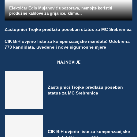
Električar Edis Mujanović upozorava, nemojte koristiti
produžne kablove za grijalice, klime…
Zastupnici Trojke predlažu poseban status za MC Srebrenica
CIK BiH ovjerio liste za kompenzacijske mandate: Odobrena
773 kandidata, uvedene i nove sigurnosne mjere
NAJNOVIJE
Zastupnici Trojke predlažu poseban
status za MC Srebrenica
CIK BiH ovjerio liste za kompenzacijske