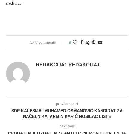
sredstava.
0 comments
0
REDAKCIJA1 REDAKCIJA1
previous post
SDP KALESIJA: MUHAMED OSMANOVIĆ KANDIDAT ZA
NAČELNIKA, ARMIN KARIĆ NOSILAC LISTE
next post
PRODAJEM ILI IZDAJEM STAN U TC PIEMONTE KALESIJA