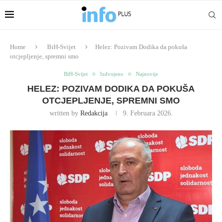
Home
BiH-Svijet
Helez: Pozivam Dodika da pokuša
otcjepljenje, spremni smo
BiH-Svijet
Izdvojeno
Najnovije
HELEZ: POZIVAM DODIKA DA POKUŠA
OTCJEPLJENJE, SPREMNI SMO
written by
Redakcija
9. Februara 2026.