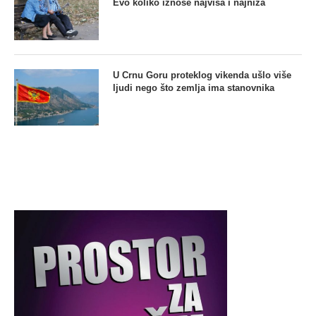
Evo koliko iznose najviša i najniža
U Crnu Goru proteklog vikenda ušlo više
ljudi nego što zemlja ima stanovnika