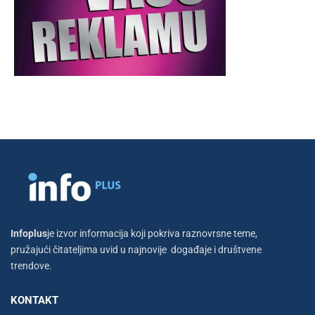
Infoplus
je izvor informacija koji pokriva raznovrsne teme,
pružajući čitateljima uvid u najnovije događaje i društvene
trendove.
KONTAKT