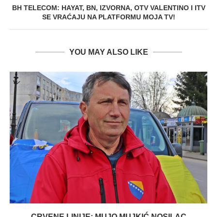
BH TELECOM: HAYAT, BN, IZVORNA, OTV VALENTINO I ITV
SE VRAĆAJU NA PLATFORMU MOJA TV!
YOU MAY ALSO LIKE
CRVENE LINIJE: MUJO MUJKIĆ NOSILAC