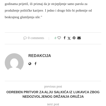
godinama prijetiš, ili priznaj da je otcjepljenje samo parola za
produženje političke karijere. I jedno i drugo bilo bi poštenije od
beskrajnog glumljenja sile.“
0 comments
0
REDAKCIJA
previous post
ODREĐEN PRITVOR ZA ALJU SALKIĆA IZ LUKAVCA ZBOG
NEDOZVOLJENOG DRŽANJA ORUŽJA
next post