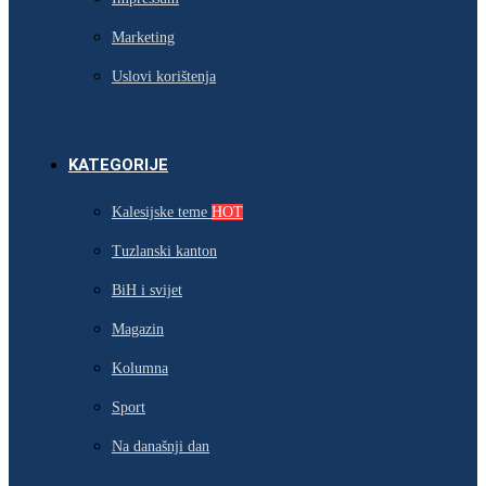
Marketing
Uslovi korištenja
KATEGORIJE
Kalesijske teme
HOT
Tuzlanski kanton
BiH i svijet
Magazin
Kolumna
Sport
Na današnji dan