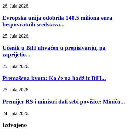
26. Jula 2026.
Evropska unija odobrila 140,5 miliona eura
bespovratnih sredstava...
25. Jula 2026.
Učenik u BiH uhvaćen u prepisivanju, pa
zaprijetio...
25. Jula 2026.
Premašena kvota: Ko će na hadž iz BiH...
25. Jula 2026.
Premijer RS i ministri dali sebi povišice: Miniću...
24. Jula 2026.
Izdvojeno