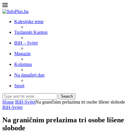
Kalesijske teme
Tuzlanski Kanton
BiH – Svijet
Magazin
Kolumna
Na današnji dan
Sport
Search
Home
BiH-Svijet
Na graničnim prelazima tri osobe lišene slobode
BiH-Svijet
Na graničnim prelazima tri osobe lišene
slobode