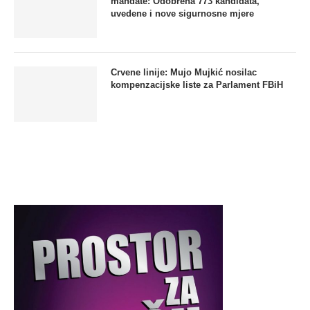
mandate: Odobrena 773 kandidata,
uvedene i nove sigurnosne mjere
Crvene linije: Mujo Mujkić nosilac
kompenzacijske liste za Parlament FBiH