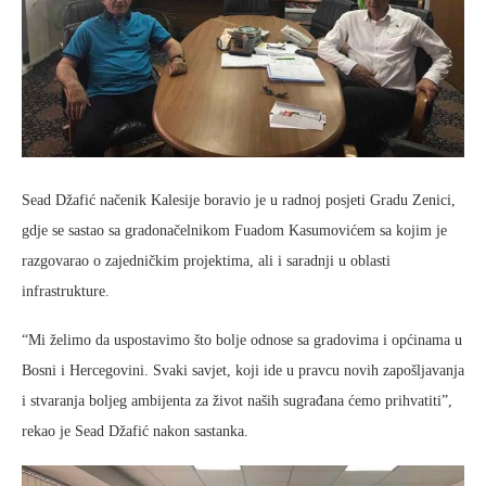
Sead Džafić načenik Kalesije boravio je u radnoj posjeti Gradu Zenici,
gdje se sastao sa gradonačelnikom Fuadom Kasumovićem sa kojim je
razgovarao o zajedničkim projektima, ali i saradnji u oblasti
infrastrukture.
“Mi želimo da uspostavimo što bolje odnose sa gradovima i općinama u
Bosni i Hercegovini. Svaki savjet, koji ide u pravcu novih zapošljavanja
i stvaranja boljeg ambijenta za život naših sugrađana ćemo prihvatiti”,
rekao je Sead Džafić nakon sastanka.