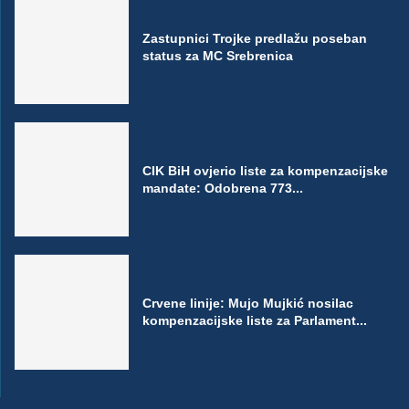
Zastupnici Trojke predlažu poseban
status za MC Srebrenica
CIK BiH ovjerio liste za kompenzacijske
mandate: Odobrena 773...
Crvene linije: Mujo Mujkić nosilac
kompenzacijske liste za Parlament...