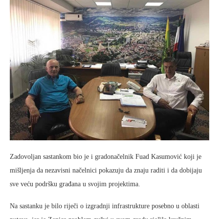
Zadovoljan sastankom bio je i gradonačelnik Fuad Kasumović koji je
mišljenja da nezavisni načelnici pokazuju da znaju raditi i da dobijaju
sve veću podršku građana u svojim projektima.
Na sastanku je bilo riječi o izgradnji infrastrukture posebno u oblasti