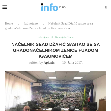
Home
Izdvojeno
Načelnik Sead Džafić sastao se sa
gradonačelnikom Zenice Fuadom Kasumovićem
Izdvojeno
Kalesijske Teme
NAČELNIK SEAD DŽAFIĆ SASTAO SE SA
GRADONAČELNIKOM ZENICE FUADOM
KASUMOVIĆEM
written by
Apjanic
10. Juna 2017.