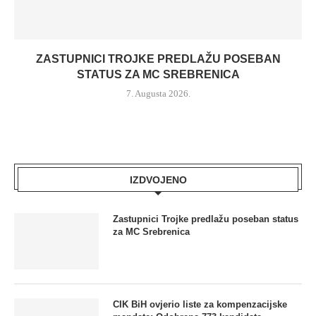
ZASTUPNICI TROJKE PREDLAŽU POSEBAN
STATUS ZA MC SREBRENICA
7. Augusta 2026.
IZDVOJENO
Zastupnici Trojke predlažu poseban status
za MC Srebrenica
CIK BiH ovjerio liste za kompenzacijske