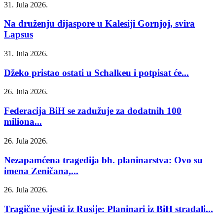
31. Jula 2026.
Na druženju dijaspore u Kalesiji Gornjoj, svira
Lapsus
31. Jula 2026.
Džeko pristao ostati u Schalkeu i potpisat će...
26. Jula 2026.
Federacija BiH se zadužuje za dodatnih 100
miliona...
26. Jula 2026.
Nezapamćena tragedija bh. planinarstva: Ovo su
imena Zeničana,...
26. Jula 2026.
Tragične vijesti iz Rusije: Planinari iz BiH stradali...