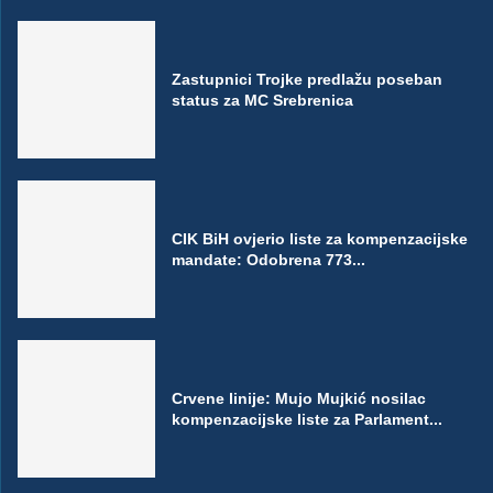
Zastupnici Trojke predlažu poseban
status za MC Srebrenica
CIK BiH ovjerio liste za kompenzacijske
mandate: Odobrena 773...
Crvene linije: Mujo Mujkić nosilac
kompenzacijske liste za Parlament...