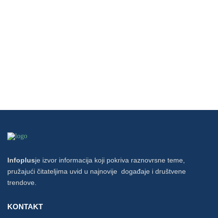
Infoplus
je izvor informacija koji pokriva raznovrsne teme,
pružajući čitateljima uvid u najnovije događaje i društvene
trendove.
KONTAKT