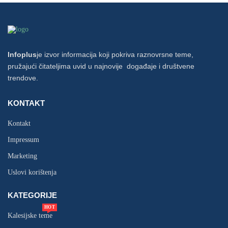
Infoplus
je izvor informacija koji pokriva raznovrsne teme,
pružajući čitateljima uvid u najnovije događaje i društvene
trendove.
KONTAKT
Kontakt
Impressum
Marketing
Uslovi korištenja
KATEGORIJE
HOT
Kalesijske teme