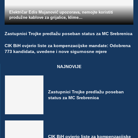
Električar Edis Mujanović upozorava, nemojte koristiti
produžne kablove za grijalice, klime…
Zastupnici Trojke predlažu poseban status za MC Srebrenica
CIK BiH ovjerio liste za kompenzacijske mandate: Odobrena
773 kandidata, uvedene i nove sigurnosne mjere
NAJNOVIJE
Zastupnici Trojke predlažu poseban
status za MC Srebrenica
CIK BiH ovjerio liste za kompenzacijske