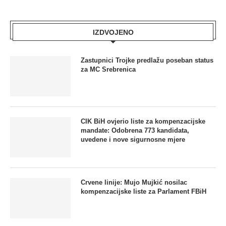
IZDVOJENO
Zastupnici Trojke predlažu poseban status
za MC Srebrenica
CIK BiH ovjerio liste za kompenzacijske
mandate: Odobrena 773 kandidata,
uvedene i nove sigurnosne mjere
Crvene linije: Mujo Mujkić nosilac
kompenzacijske liste za Parlament FBiH