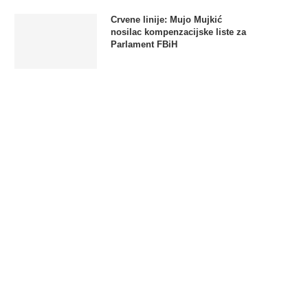
Crvene linije: Mujo Mujkić
nosilac kompenzacijske liste za
Parlament FBiH