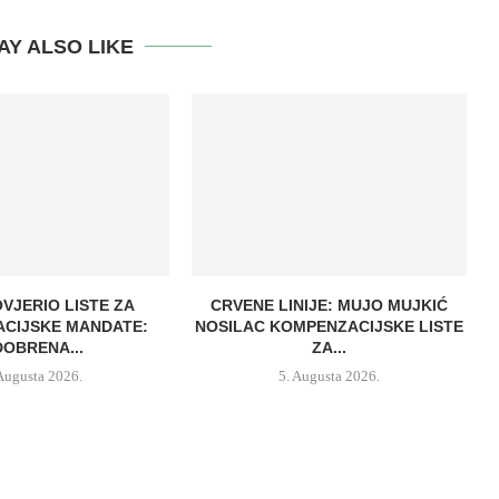
AY ALSO LIKE
OVJERIO LISTE ZA
CRVENE LINIJE: MUJO MUJKIĆ
CIJSKE MANDATE:
NOSILAC KOMPENZACIJSKE LISTE
OBRENA...
ZA...
 Augusta 2026.
5. Augusta 2026.