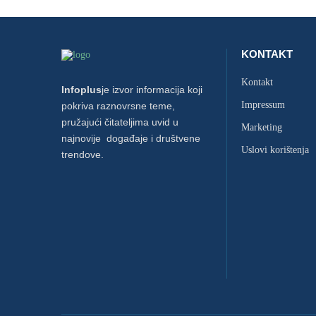
KONTAKT
Kontakt
Infoplus
je izvor informacija koji
Impressum
pokriva raznovrsne teme,
pružajući čitateljima uvid u
Marketing
najnovije događaje i društvene
Uslovi korištenja
trendove.