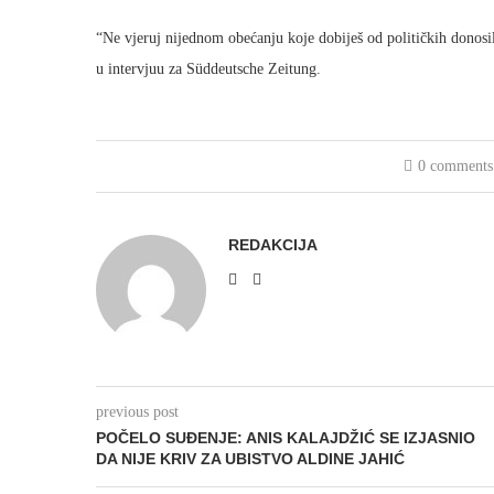
“Ne vjeruj nijednom obećanju koje dobiješ od političkih donosi
u intervjuu za Süddeutsche Zeitung.
0 comments
REDAKCIJA
previous post
POČELO SUĐENJE: ANIS KALAJDŽIĆ SE IZJASNIO
DA NIJE KRIV ZA UBISTVO ALDINE JAHIĆ