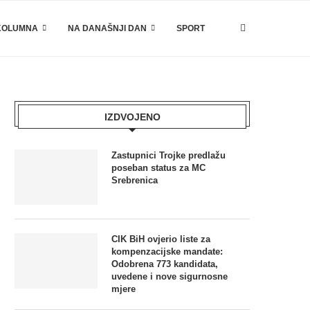
KOLUMNA
NA DANAŠNJI DAN
SPORT
IZDVOJENO
Zastupnici Trojke predlažu
poseban status za MC
Srebrenica
CIK BiH ovjerio liste za
kompenzacijske mandate:
Odobrena 773 kandidata,
uvedene i nove sigurnosne
mjere