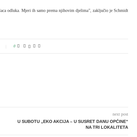
laca odluka. Mjeri ih samo prema njihovim djelima”, zaključio je Schmidt
0
next post
U SUBOTU „EKO AKCIJA – U SUSRET DANU OPĆINE“
NA TRI LOKALITETA