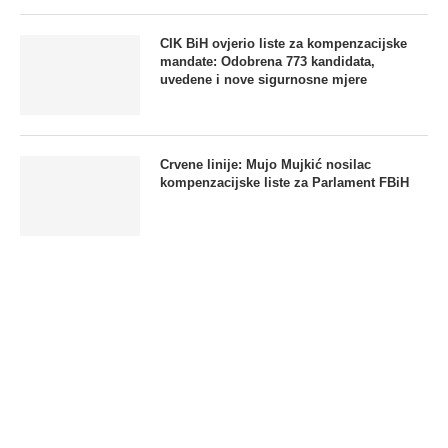
CIK BiH ovjerio liste za kompenzacijske
mandate: Odobrena 773 kandidata,
uvedene i nove sigurnosne mjere
Crvene linije: Mujo Mujkić nosilac
kompenzacijske liste za Parlament FBiH