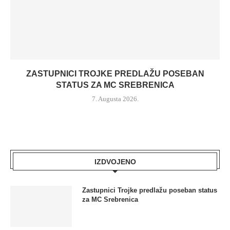
ZASTUPNICI TROJKE PREDLAŽU POSEBAN
STATUS ZA MC SREBRENICA
7. Augusta 2026.
IZDVOJENO
Zastupnici Trojke predlažu poseban status
za MC Srebrenica