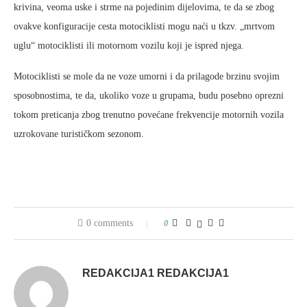
krivina, veoma uske i strme na pojedinim dijelovima, te da se zbog
ovakve konfiguracije cesta motociklisti mogu naći u tkzv. „mrtvom
uglu“ motociklisti ili motornom vozilu koji je ispred njega.
Motociklisti se mole da ne voze umorni i da prilagode brzinu svojim
sposobnostima, te da, ukoliko voze u grupama, budu posebno oprezni
tokom preticanja zbog trenutno povećane frekvencije motornih vozila
uzrokovane turističkom sezonom.
0 comments
0
REDAKCIJA1 REDAKCIJA1