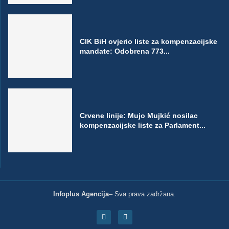
CIK BiH ovjerio liste za kompenzacijske
mandate: Odobrena 773...
Crvene linije: Mujo Mujkić nosilac
kompenzacijske liste za Parlament...
Infoplus Agencija
– Sva prava zadržana.