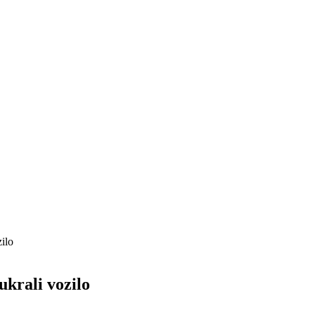
zilo
ukrali vozilo