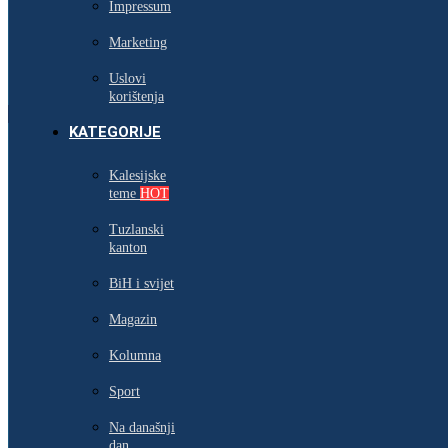
Impressum
Marketing
Uslovi
korištenja
KATEGORIJE
Kalesijske
teme
HOT
Tuzlanski
kanton
BiH i svijet
Magazin
Kolumna
Sport
Na današnji
dan