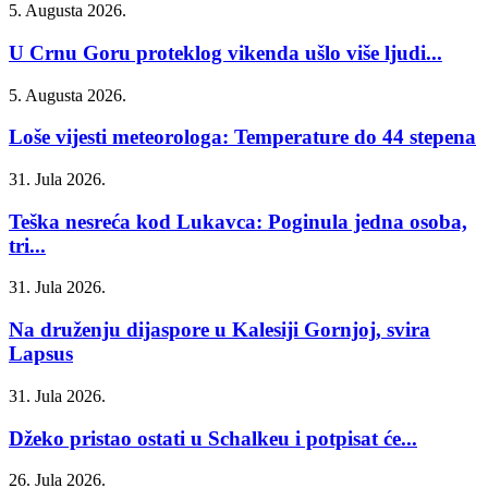
5. Augusta 2026.
U Crnu Goru proteklog vikenda ušlo više ljudi...
5. Augusta 2026.
Loše vijesti meteorologa: Temperature do 44 stepena
31. Jula 2026.
Teška nesreća kod Lukavca: Poginula jedna osoba,
tri...
31. Jula 2026.
Na druženju dijaspore u Kalesiji Gornjoj, svira
Lapsus
31. Jula 2026.
Džeko pristao ostati u Schalkeu i potpisat će...
26. Jula 2026.