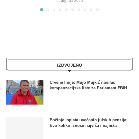
5. Augusta 2026.
IZDVOJENO
Crvene linije: Mujo Mujkić nosilac
kompenzacijske liste za Parlament FBiH
Počinje isplata uvećanih julskih penzija:
Evo koliko iznose najviša i najniža