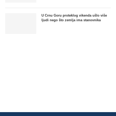
U Crnu Goru proteklog vikenda ušlo više
ljudi nego što zemlja ima stanovnika