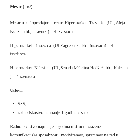
Mesar (m/ž)
Mesar u maloprodajnom centruHipermarket Travnik (Ul , Aleja
Konzula bb, Travnik ) – 4 izvršioca
Hipermarket Busovača (Ul,Zagrebačka bb, Busovača) – 4
izvršioca
Hipermarket Kalesija (Ul ,Senada Mehdina Hodžića bb , Kalesija
) – 4 izvršioca
Uslovi:
SSS,
radno iskustvo najmanje 1 godina u struci
Radno iskustvo najmanje 1 godina u struci, izražene
komunikacijske sposobnosti, motiviranost, spremnost na rad u