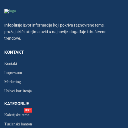
Infoplus
je izvor informacija koji pokriva raznovrsne teme,
pružajući čitateljima uvid u najnovije događaje i društvene
trendove.
KONTAKT
Kontakt
Impressum
Marketing
Uslovi korištenja
KATEGORIJE
HOT
Kalesijske teme
Tuzlanski kanton