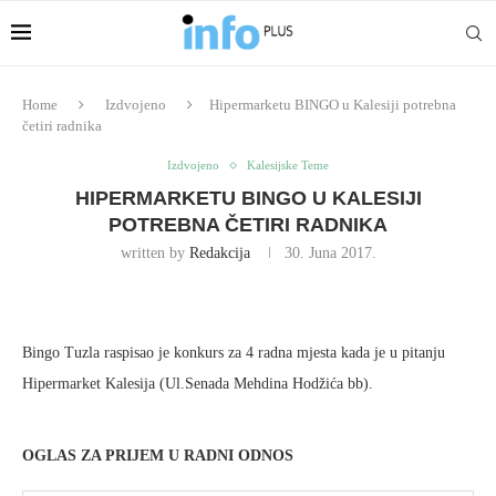
Home
Izdvojeno
Hipermarketu BINGO u Kalesiji potrebna
četiri radnika
Izdvojeno
Kalesijske Teme
HIPERMARKETU BINGO U KALESIJI
POTREBNA ČETIRI RADNIKA
written by
Redakcija
30. Juna 2017.
Bingo Tuzla raspisao je konkurs za 4 radna mjesta kada je u pitanju
Hipermarket Kalesija (Ul.Senada Mehdina Hodžića bb).
OGLAS ZA PRIJEM U RADNI ODNOS