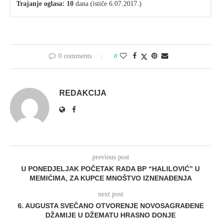
Trajanje oglasa: 10
dana (ističe 6.07.2017.)
0 comments
0
REDAKCIJA
previous post
U PONEDJELJAK POČETAK RADA BP “HALILOVIĆ” U
MEMIĆIMA, ZA KUPCE MNOŠTVO IZNENAĐENJA
next post
6. AUGUSTA SVEČANO OTVORENJE NOVOSAGRAĐENE
DŽAMIJE U DŽEMATU HRASNO DONJE