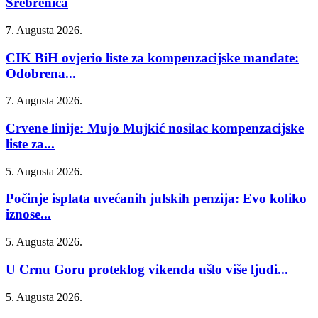
Srebrenica
7. Augusta 2026.
CIK BiH ovjerio liste za kompenzacijske mandate:
Odobrena...
7. Augusta 2026.
Crvene linije: Mujo Mujkić nosilac kompenzacijske
liste za...
5. Augusta 2026.
Počinje isplata uvećanih julskih penzija: Evo koliko
iznose...
5. Augusta 2026.
U Crnu Goru proteklog vikenda ušlo više ljudi...
5. Augusta 2026.