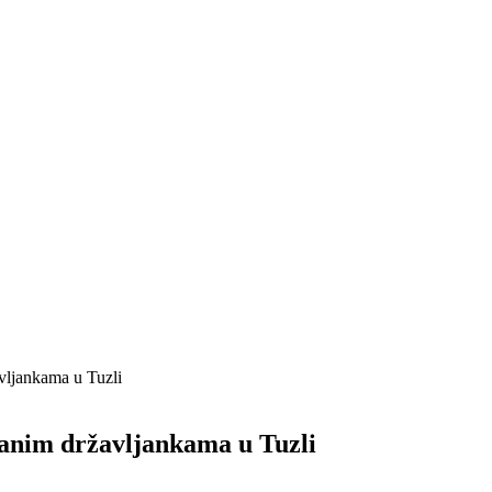
vljankama u Tuzli
ranim državljankama u Tuzli