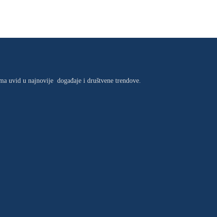
jima uvid u najnovije događaje i društvene trendove.