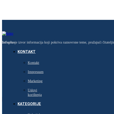
Infoplus
je izvor informacija koji pokriva raznovrsne teme, pružajući čitatel
KONTAKT
Kontakt
Impressum
Marketing
Uslovi
korištenja
KATEGORIJE