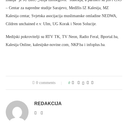
– Centar za napredne studije Sarajevo, Medžlis IZ Kalesija, MZ
Kalesija centar, Svjetska asocijacija muslimanske omladine NEDWA,
Cildren unchained e.v. Ulm, UG Korak i Neon Solucije.
Medijski pokrovitelji su RTV TK, TV Neon, Radio Feral, Bportal.ba,
Kalesija Online, kalesijske-novine.com, NKP.ba i infoplus.ba.
0 comments
0
REDAKCIJA