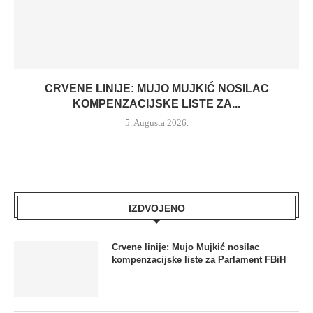
CRVENE LINIJE: MUJO MUJKIĆ NOSILAC
KOMPENZACIJSKE LISTE ZA...
5. Augusta 2026.
IZDVOJENO
Crvene linije: Mujo Mujkić nosilac
kompenzacijske liste za Parlament FBiH