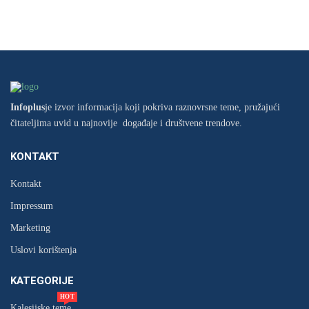
Infoplus
je izvor informacija koji pokriva raznovrsne teme, pružajući
čitateljima uvid u najnovije događaje i društvene trendove.
KONTAKT
Kontakt
Impressum
Marketing
Uslovi korištenja
KATEGORIJE
HOT
Kalesijske teme