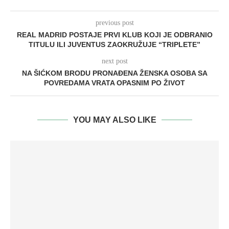
previous post
REAL MADRID POSTAJE PRVI KLUB KOJI JE ODBRANIO
TITULU ILI JUVENTUS ZAOKRUŽUJE “TRIPLETE”
next post
NA ŠIĆKOM BRODU PRONAĐENA ŽENSKA OSOBA SA
POVREDAMA VRATA OPASNIM PO ŽIVOT
YOU MAY ALSO LIKE