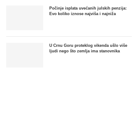
Počinje isplata uvećanih julskih penzija:
Evo koliko iznose najviša i najniža
U Crnu Goru proteklog vikenda ušlo više
ljudi nego što zemlja ima stanovnika