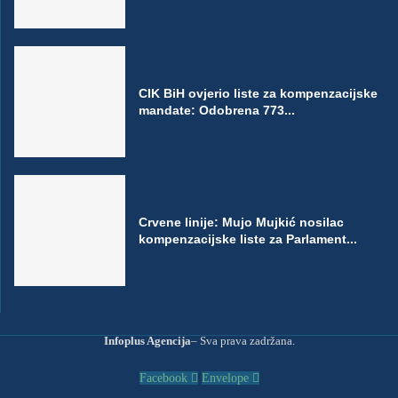
CIK BiH ovjerio liste za kompenzacijske
mandate: Odobrena 773...
Crvene linije: Mujo Mujkić nosilac
kompenzacijske liste za Parlament...
Infoplus Agencija
– Sva prava zadržana.
Facebook
Envelope