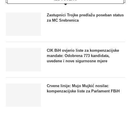
Zastupnici Trojke predlažu poseban status
za MC Srebrenica
CIK BiH ovjerio liste za kompenzacijske
mandate: Odobrena 773 kandidata,
uvedene i nove sigurnosne mjere
Crvene linije: Mujo Mujkić nosilac
kompenzacijske liste za Parlament FBiH