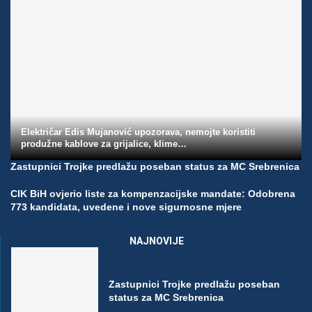
Električar Edis Mujanović upozorava, nemojte koristiti
produžne kablove za grijalice, klime…
Zastupnici Trojke predlažu poseban status za MC Srebrenica
CIK BiH ovjerio liste za kompenzacijske mandate: Odobrena
773 kandidata, uvedene i nove sigurnosne mjere
NAJNOVIJE
Zastupnici Trojke predlažu poseban
status za MC Srebrenica