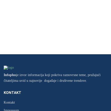
Infoplus
je izvor informacija koji pokriva raznovrsne teme, pružajući
čitateljima uvid u najnovije događaje i društvene trendove.
KONTAKT
Kontakt
Impressum