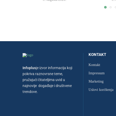
KONTAKT
Kontakt
Infoplus
je izvor informacija koji
Impressum
pokriva raznovrsne teme,
pružajući čitateljima uvid u
Marketing
najnovije događaje i društvene
Uslovi korištenja
trendove.