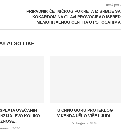
next post
PRIPADNIK ČETNIČKOG POKRETA IZ SRBIJE SA
KOKARDOM NA GLAVI PROVOCIRAO ISPRED
MEMORIJALNOG CENTRA U POTOČARIMA
AY ALSO LIKE
ISPLATA UVEĆANIH
U CRNU GORU PROTEKLOG
ENZIJA: EVO KOLIKO
VIKENDA UŠLO VIŠE LJUDI...
IZNOSE...
5. Augusta 2026.
 Augusta 2026.