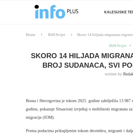
KALESIJSKE T
Home
BiH-Svijet
Skoro 14 hiljada migranata registr
BiH-Svijet
SKORO 14 HILJADA MIGRAN
BROJ SUDANACA, SVI PO
written by
Redak
Bosna i Hercegovina je tokom 2025. godine zabilježila 13.987 r
godinu, pokazuje Situacioni izvještaj o mobilnosti migranata z
migracije (IOM).
Prema podacima prikupljenim tokom decembra, migranti i dalje 