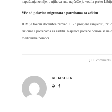
napuštanja zemlje, a njihova ruta najčešće je vodila preko Lib
Više od polovine migranata s potrebama za zaštitu
IOM je tokom decembra proveo 1.173 procjene ranjivosti, pri 
rizicima i potrebama za zaštitu. Najčešće potrebe odnose se na 
medicinske pomoći.
0 comments
REDAKCIJA