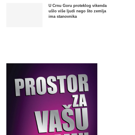
U Crnu Goru proteklog vikenda
ušlo više ljudi nego što zemlja
ima stanovnika