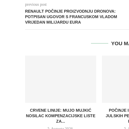
previous post
RENAULT POČINJE PROIZVODNJU DRONOVA:
POTPISAN UGOVOR S FRANCUSKOM VLADOM
VRIJEDAN MILIJARDU EURA
YOU M
CRVENE LINIJE: MUJO MUJKIĆ
POČINJE 
NOSILAC KOMPENZACIJSKE LISTE
JULSKIH P
ZA...
5. Augusta 2026.
5.